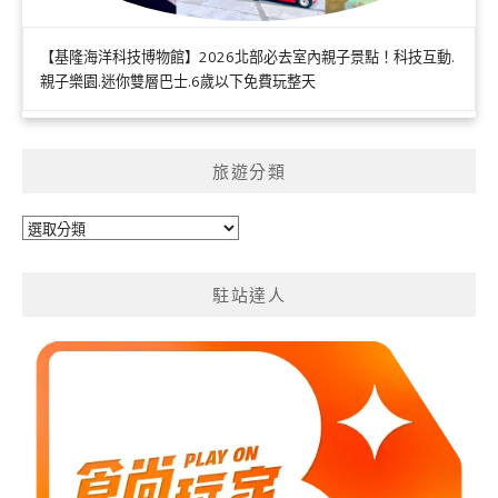
【基隆海洋科技博物館】2026北部必去室內親子景點！科技互動.
親子樂園.迷你雙層巴士.6歲以下免費玩整天
旅遊分類
旅
遊
分
駐站達人
類