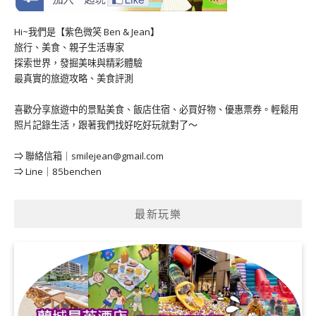
Hi~我們是【紫色微笑 Ben & Jean】
旅行、美食、親子生活專家
探索世界，發掘美味與精彩體驗
最真實的旅遊攻略、美食評測
喜歡分享旅遊中的景點美食、飯店住宿、必買好物、優惠票券。輕鬆用
照片記錄生活，跟著我們找好吃好玩就對了～
⇒ 聯絡信箱｜
smilejean@gmail.com
⇒ Line｜85benchen
最新玩樂