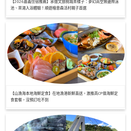
【2026嘉義住宿推薦】承億文旅桃城茶樣子：夢幻高空無邊際泳
池、茶湯入浴體驗！順遊檜意森活村親子首選
【山漁海本地海鮮定食】在地漁港新鮮直送，激推高CP值海鮮定
食套餐，沒預訂吃不到