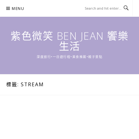
Skip
MENU
to
content
紫色微笑 BEN JEAN 饗樂
生活
深度旅行•一日遊行程•美食推薦•親子景點
標籤:
STREAM