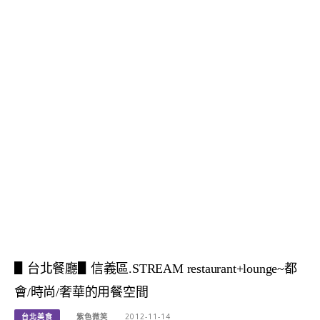
▋台北餐廳▋信義區.STREAM restaurant+lounge~都
會/時尚/奢華的用餐空間
台北美食
紫色微笑
2012-11-14