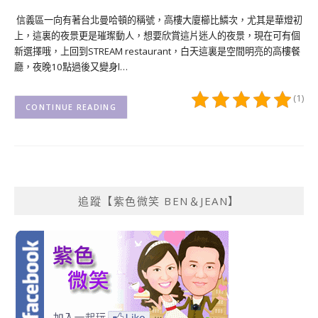
信義區一向有著台北曼哈頓的稱號，高樓大廈櫛比鱗次，尤其是華燈初
上，這裏的夜景更是璀璨動人，想要欣賞這片迷人的夜景，現在可有個
新選擇哦，上回到STREAM restaurant，白天這裏是空間明亮的高樓餐
廳，夜晚10點過後又變身l…
(1)
CONTINUE READING
追蹤【紫色微笑 BEN＆JEAN】