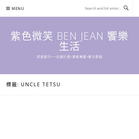
Skip
MENU
to
content
紫色微笑 BEN JEAN 饗樂
生活
深度旅行•一日遊行程•美食推薦•親子景點
標籤:
UNCLE TETSU