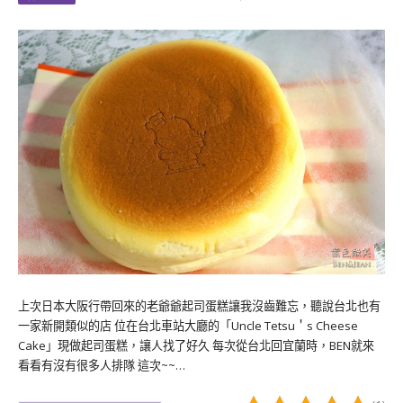
上次日本大阪行帶回來的老爺爺起司蛋糕讓我沒齒難忘，聽說台北也有
一家新開類似的店 位在台北車站大廳的「Uncle Tetsu＇s Cheese
Cake」現做起司蛋糕，讓人找了好久 每次從台北回宜蘭時，BEN就來
看看有沒有很多人排隊 這次~~…