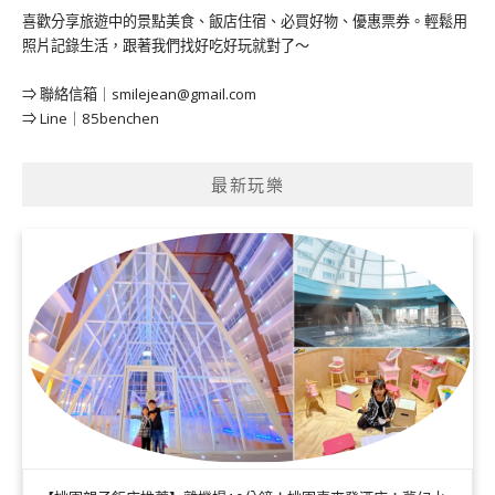
喜歡分享旅遊中的景點美食、飯店住宿、必買好物、優惠票券。輕鬆用
照片記錄生活，跟著我們找好吃好玩就對了～
⇒ 聯絡信箱｜
smilejean@gmail.com
⇒ Line｜85benchen
最新玩樂