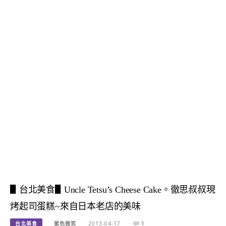
▋台北美食▋Uncle Tetsu’s Cheese Cake。徹思叔叔現
烤起司蛋糕~來自日本老店的美味
台北美食
紫色微笑
2013-04-17
1