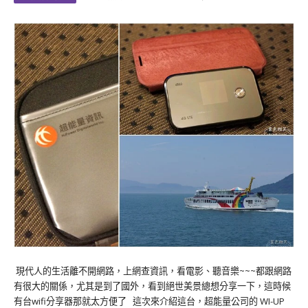
現代人的生活離不開網路，上網查資訊，看電影、聽音樂~~~都跟網路
有很大的關係，尤其是到了國外，看到絕世美景總想分享一下，這時候
有台wifi分享器那就太方便了 這次來介紹這台，超能量公司的 WI-UP