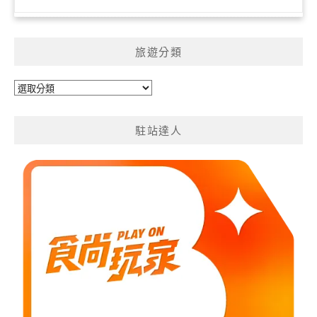
旅遊分類
旅
遊
分
駐站達人
類