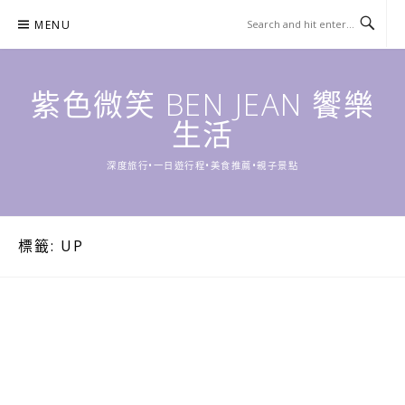
Skip
MENU
to
content
紫色微笑 BEN JEAN 饗樂
生活
深度旅行•一日遊行程•美食推薦•親子景點
標籤:
UP