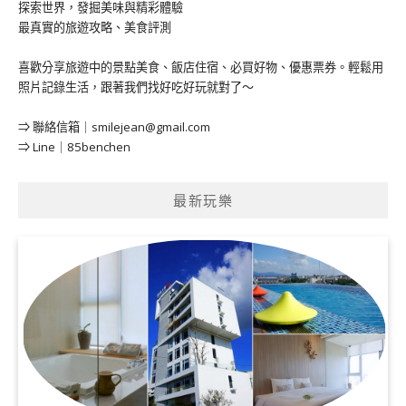
探索世界，發掘美味與精彩體驗
最真實的旅遊攻略、美食評測
喜歡分享旅遊中的景點美食、飯店住宿、必買好物、優惠票券。輕鬆用
照片記錄生活，跟著我們找好吃好玩就對了～
⇒ 聯絡信箱｜
smilejean@gmail.com
⇒ Line｜85benchen
最新玩樂