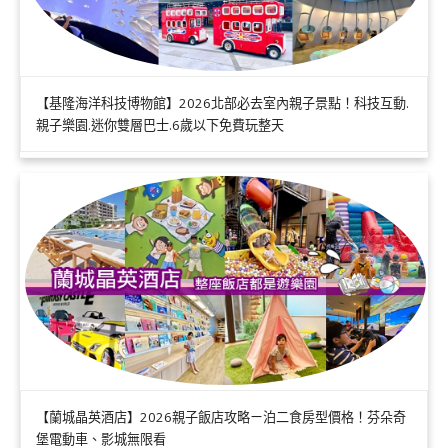
【基隆海洋科技博物館】2026北部必去室內親子景點！科技互動.
親子樂園.迷你雙層巴士.6歲以下免費玩整天
【蘭城晶英酒店】2026親子飯店攻略ㄧ泊二食房型價格！芬朵奇
堡電動車、影城無限看