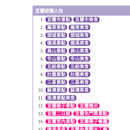
宜蘭遊懶人包
宜蘭市景點
宜蘭市美食
羅東景點
羅東美食
頭城景點
頭城美食
礁溪景點
礁溪美食
員山景點
員山美食
冬山景點
冬山美食
五結景點
五結美食
壯圍景點
壯圍美食
三星景點
三星美食
蘇澳景點
蘇澳美食
南澳景點美食
宜蘭親子景點
宜蘭幾米
宜蘭二日遊
宜蘭免門票景點
宜蘭室內景點
宜蘭親子餐廳
礁溪溫泉
宜蘭免費觀光工廠