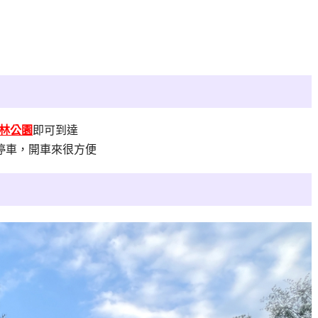
林公園
即可到達
停車，開車來很方便