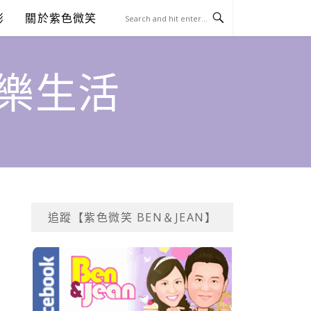
澎
關於紫色微笑
饗樂生活
追蹤【紫色微笑 BEN＆JEAN】