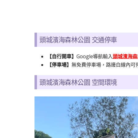
頭城濱海森林公園 交通停車
【自行開車】
Google導航輸入
頭城濱海森
【停車場】
無免費停車場，路邊白線內可
頭城濱海森林公園
空間環境