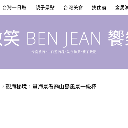
台灣一日遊
親子景點
台灣美食
找住宿
金馬
笑 BEN JEAN 
深度旅行•一日遊行程•美食推薦•親子景點
梯，觀海秘境，賞海景看龜山島風景一級棒