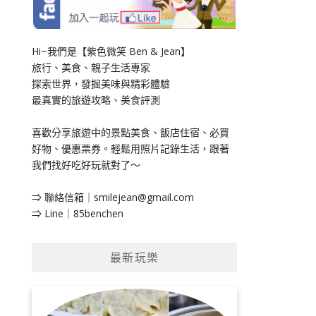
Hi~我們是【紫色微笑 Ben & Jean】
旅行、美食、親子生活專家
探索世界，發掘美味與精彩體驗
最真實的旅遊攻略、美食評測
喜歡分享旅遊中的景點美食、飯店住宿、必買
好物、優惠票券。輕鬆用照片記錄生活，跟著
我們找好吃好玩就對了～
⇒ 聯絡信箱｜
smilejean@gmail.com
⇒ Line｜85benchen
最新玩樂