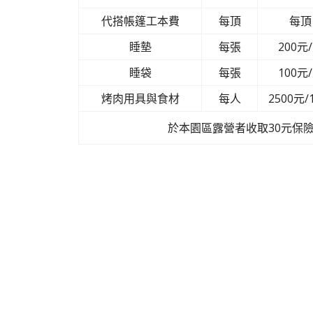
代搭帳篷工本費
每頂
每頂
睡墊
每張
200元
睡袋
每張
100元
烤肉用具與食材
每人
2500元/
於本園區露營者收取30元保險