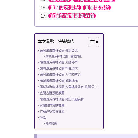
宜蘭玩水景點
宜蘭落羽松
宜蘭約會餐廳咖啡館
本文重點｜快速連結
頭城濱海森林公園 景點資訊
頭城濱海森林公園｜露營資訊
頭城濱海森林公園 交通停車
頭城濱海森林公園 空間環境
頭城濱海森林公園 八角瞭望台
頭城濱海森林公園 旋轉樓梯
頭城濱海森林公園 八角樓瞭望台 推薦嗎？
宜蘭古蹟景點推薦
頭城濱海森林公園 附近景點美食
宜蘭熱門景點推薦
宜蘭必吃美食推薦
評論
延伸閱讀