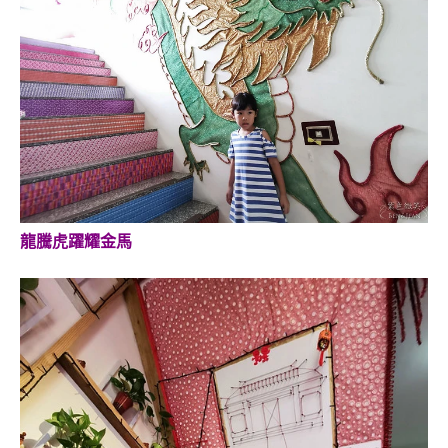
龍騰虎躍耀金馬