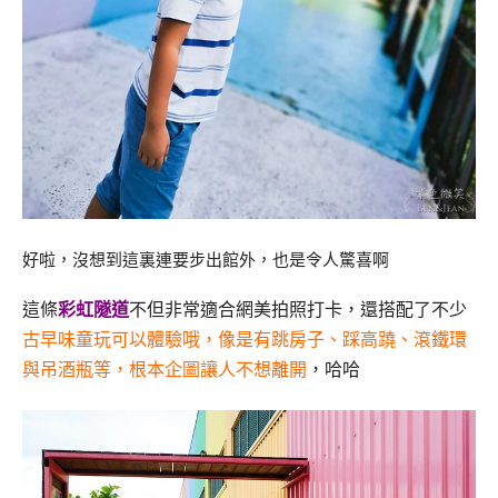
好啦，沒想到這裏連要步出館外，也是令人驚喜啊
這條
彩虹隧道
不但非常適合網美拍照打卡，還搭配了不少
古早味童玩可以體驗哦，像是有跳房子、踩高蹺、滾鐵環
與吊酒瓶等，根本企圖讓人不想離開
，哈哈