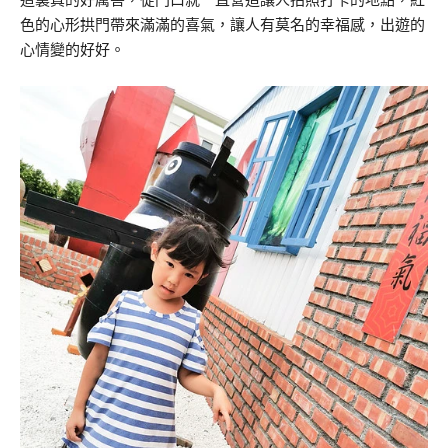
色的心形拱門帶來滿滿的喜氣，讓人有莫名的幸福感，出遊的
心情變的好好。