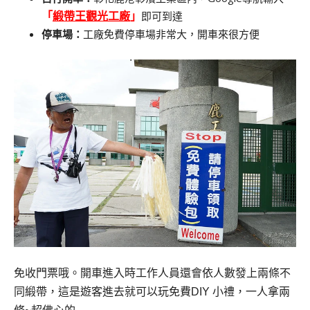
即可到達
「
緞帶王觀光工廠
」
停車場：
工廠免費停車場非常大，開車來很方便
免收門票哦。開車進入時工作人員還會依人數發上兩條不
同緞帶，
這是遊客進去就可以玩免費DIY 小禮，一人拿兩