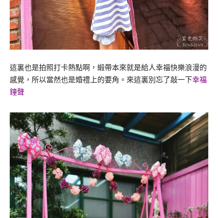
這裏也是拍照打卡熱點啊，緞帶本來就是給人幸福快樂浪漫的
感覺，所以當然也是婚禮上的要角。來這裏別忘了敲一下
幸福
鐘聲