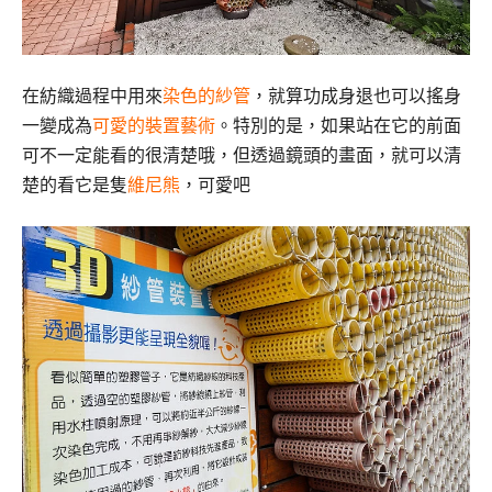
在紡織過程中用來
染色的紗管
，就算功成身退也可以搖身
一變成為
可愛的裝置藝術
。特別的是，如果站在它的前面
可不一定能看的很清楚哦，但透過鏡頭的畫面，就可以清
楚的看它是隻
維尼熊
，可愛吧