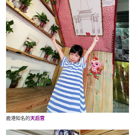
鹿港知名的
天后宮