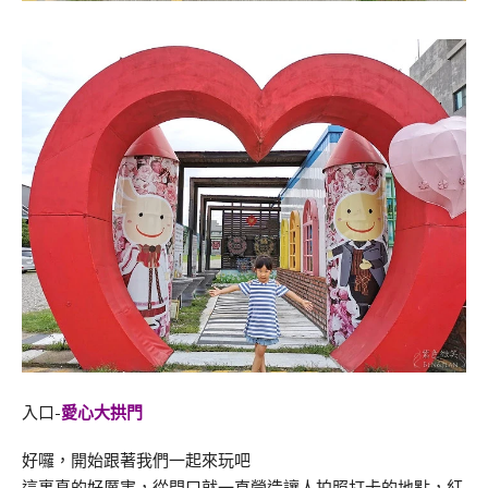
入口-
愛心大拱門
好囉，開始跟著我們一起來玩吧
這裏真的好厲害，從門口就一直營造讓人拍照打卡的地點，紅