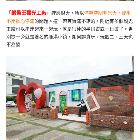
廠房很大，所以
停車空間非常大，幾乎
「
緞帶王觀光工廠
」
不用擔心停滿
的問題。這一帶其實滿不錯的，附近有多個觀光
工廠可以串連起來一起玩，就是很棒的半日遊或一日遊了。更
別提一旁就是著名的鹿港小鎮，如果認真玩。玩個二、三天也
不為過