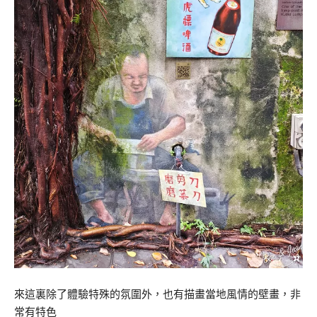
來這裏除了體驗特殊的氛圍外，也有描畫當地風情的壁畫，非
常有特色