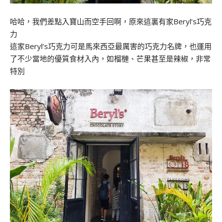
哈哈，我們差點入寶山而空手回啊，原來這裏有家Beryl’s巧克
力
這家Beryl’s巧克力可是馬來西亞最厲害的巧克力名牌，也運用
了不少當地的優質食材入內，如榴槤、芒果甚至是辣椒，非常
特別