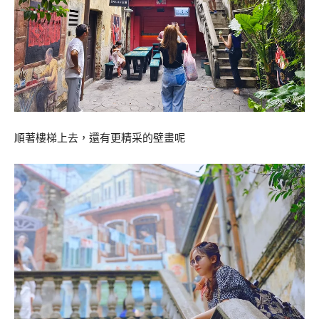
順著樓梯上去，還有更精采的壁畫呢