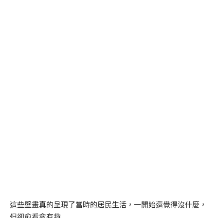
這些壁畫真的呈現了當時的居民生活，一開始還覺得沒什麼，
但卻愈看愈有趣