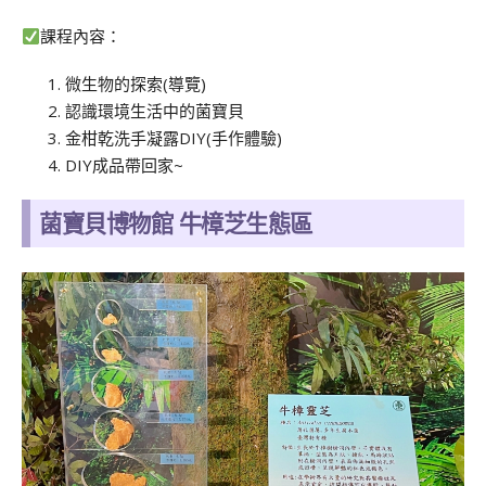
課程內容：
微生物的探索(導覽)
認識環境生活中的菌寶貝
金柑乾洗手凝露DIY(手作體驗)
DIY成品帶回家~
菌寶貝博物館 牛樟芝生態區