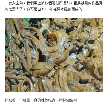
一進入室內，我們馬上被這個雕刻所吸引，百鳥朝鳳的作品真
的太驚人了，這可是由3500年老樟木雕刻而成的
仔細看一下細節，真的唯妙唯肖，栩栩如生啊