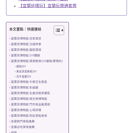
【宜蘭這樣玩】宜蘭玩樂通套票
本文重點｜快速連結
菌寶貝博物館 店家資訊
菌寶貝博物館 交通停車
菌寶貝博物館 園區環境
菌寶貝博物館 DIY體驗
菌寶貝博物館 環境教育DIY課程(需預約)
優格DIY
果皮清潔酵素DIY
洗手凝露DIY
菌寶貝博物館 牛樟芝生態區
菌寶貝博物館 彩繪牆
菌寶貝博物館 生產流程參觀區
菌寶貝博物館 微生物博物館
菌寶貝博物館 門市商品販賣部
菌寶貝博物館 心得評價
菌寶貝博物館 附近景點美食
宜蘭熱門景點推薦
宜蘭必吃美食推薦
評論