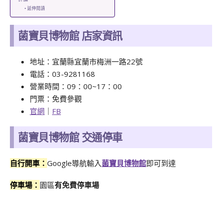
延伸閱讀
菌寶貝博物館 店家資訊
地址：宜蘭縣宜蘭市梅洲一路22號
電話：03-9281168
營業時間：09：00~17：00
門票：免費參觀
官網
｜
FB
菌寶貝博物館 交通停車
Google導航輸入
菌寶貝博物館
即可到達
自行開車：
停車場：
園區
有免費停車場