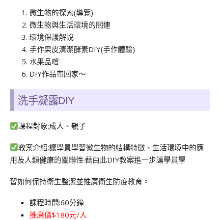
微生物的探索(導覽)
微生物與生活環境的關連
環境保護解說
手作果皮清潔酵素DIY(手作體驗)
水果品嚐
DIY作品帶回家〜
洗手凝露DIY
課程對象:成人、親子
教案介紹:讓學員學習微生物的結構特徵、生活環境中的應
用及人類健康的關聯性·藉由此DIY教案進一步讓學員學
習如何保持衛生整潔並推廣衛生防疫教育。
課程時間:60分鐘
推廣價$180元/人