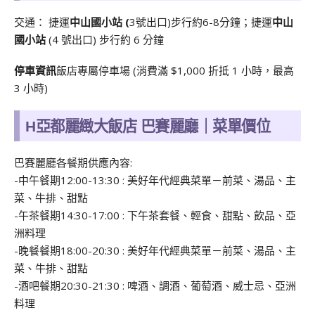
交通： 捷運
中山國小站 (
3號出口)步行約6-8分鐘；
捷運
中山
國小站
(4 號出口) 步行約 6 分鐘
停車資訊
飯店專屬停車場 (消費滿 $1,000 折抵 1 小時，最高
3 小時)
H亞都麗緻大飯店 巴賽麗廳｜菜單價位
巴賽麗廳各餐期供應內容:
-中午餐期12:00-13:30 : 美好年代經典菜單－前菜、湯品、主
菜、牛排、甜點
-午茶餐期14:30-17:00 : 下午茶套餐、輕食、甜點、飲品、亞
洲料理
-晚餐餐期18:00-20:30 : 美好年代經典菜單－前菜、湯品、主
菜、牛排、甜點
-酒吧餐期20:30-21:30 : 啤酒、調酒、葡萄酒、威士忌、亞洲
料理