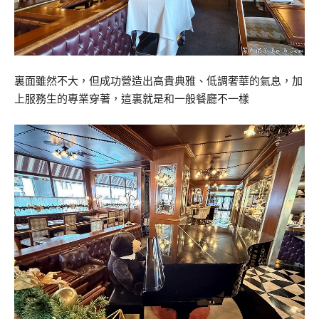
裏面雖然不大，但成功營造出高貴典雅、低調奢華的氣息，加
上服務生的專業穿著，這裏就是和一般餐廳不一樣