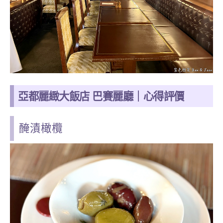
亞都麗緻大飯店 巴賽麗廳｜心得評價
醃漬橄欖