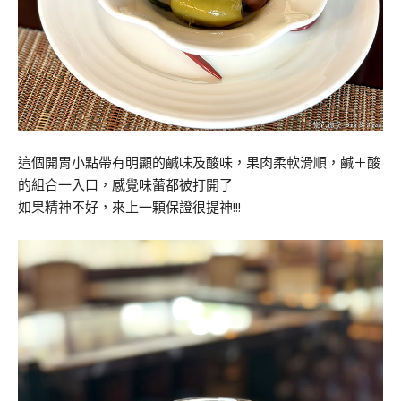
這個開胃小點帶有明顯的鹹味及酸味，果肉柔軟滑順，鹹＋酸
的組合一入口，感覺味蕾都被打開了
如果精神不好，來上一顆保證很提神!!!