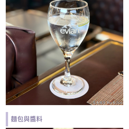
麵包與醬料