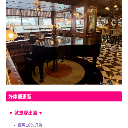
好康優惠區
▼ 就是愛出國 ▼
優惠10％訂房