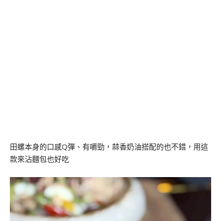
田螺本身的口感Q彈、有嚼勁，蒜香奶油搭配的也不錯，用這
款來沾麵包也好吃