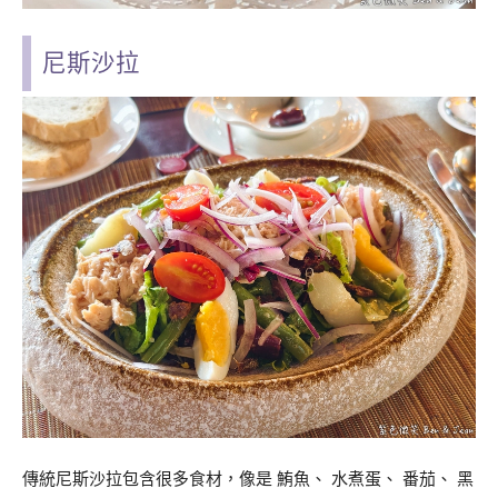
尼斯沙拉
傳統尼斯沙拉包含很多食材，像是 鮪魚、 水煮蛋、 番茄、 黑