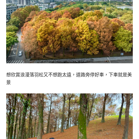
想欣賞浪漫落羽松又不想跑太遠，道路旁停好車，下車就是美
景