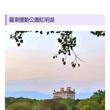
羅東運動公園虹明湖