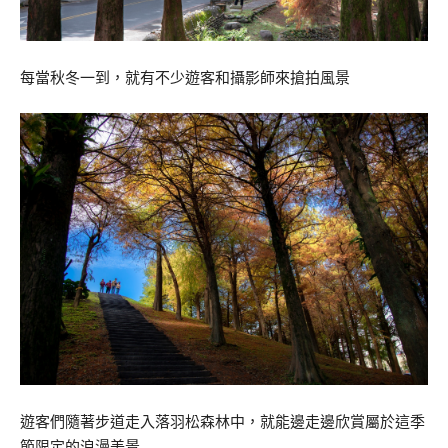
每當秋冬一到，就有不少遊客和攝影師來搶拍風景
遊客們隨著步道走入落羽松森林中，就能邊走邊欣賞屬於這季
節限定的浪漫美景