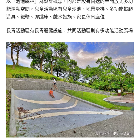
以「泡泡森林」為設計概念，內部是設有雨遮的半開放式多功
能運動空間，兒童活動區有兒童沙池、地景滑梯、多功能攀爬
遊具、鞦韆、彈跳床、戲水設施、家長休息座位
長青活動區有長青體健設施，共同活動區則有多功能活動廣場