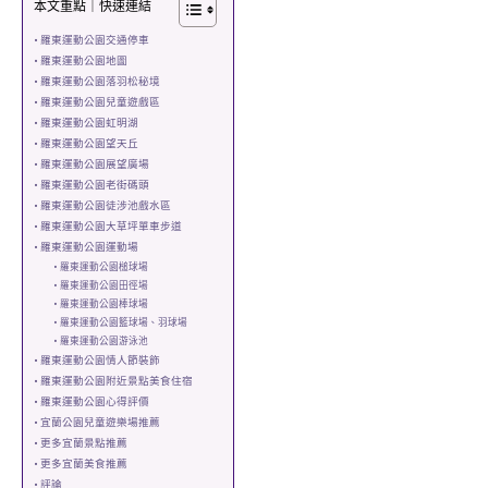
本文重點｜快速連結
羅東運動公園交通停車
羅東運動公園地圖
羅東運動公園落羽松秘境
羅東運動公園兒童遊戲區
羅東運動公園虹明湖
羅東運動公園望天丘
羅東運動公園展望廣場
羅東運動公園老街碼頭
羅東運動公園徒涉池戲水區
羅東運動公園大草坪單車步道
羅東運動公園運動場
羅東運動公園槌球場
羅東運動公園田徑場
羅東運動公園棒球場
羅東運動公園籃球場、羽球場
羅東運動公園游泳池
羅東運動公園情人節裝飾
羅東運動公園附近景點美食住宿
羅東運動公園心得評價
宜蘭公園兒童遊樂場推薦
更多宜蘭景點推薦
更多宜蘭美食推薦
評論