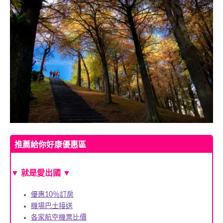
推薦給你好康優惠區
▼ 就是愛出國 ▼
優惠10％訂房
機場巴士接送
各家航空機票比價