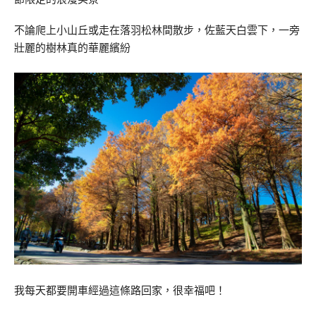
不論爬上小山丘或走在落羽松林間散步，佐藍天白雲下，一旁
壯麗的樹林真的華麗繽紛
我每天都要開車經過這條路回家，很幸福吧！