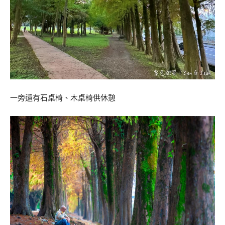
一旁還有石桌椅、木桌椅供休憩