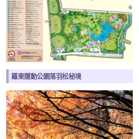
羅東運動公園落羽松秘境