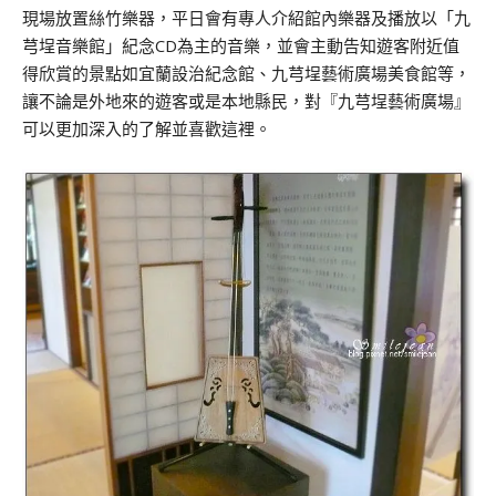
現場放置絲竹樂器，平日會有專人介紹館內樂器及播放以「九
芎埕音樂館」紀念CD為主的音樂，並會主動告知遊客附近值
得欣賞的景點如宜蘭設治紀念館、九芎埕藝術廣場美食館等，
讓不論是外地來的遊客或是本地縣民，對『九芎埕藝術廣場』
可以更加深入的了解並喜歡這裡。