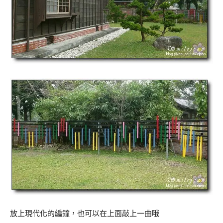
放上現代化的編鐘，也可以在上面敲上一曲哦