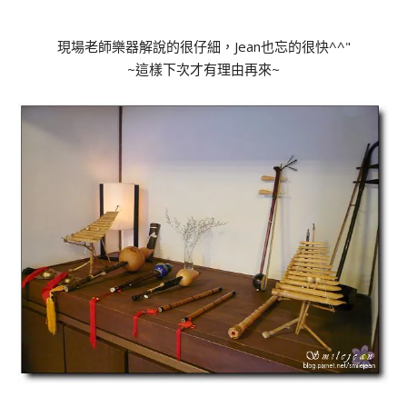
現場老師樂器解說的很仔細，Jean也忘的很快^^"
~這樣下次才有理由再來~