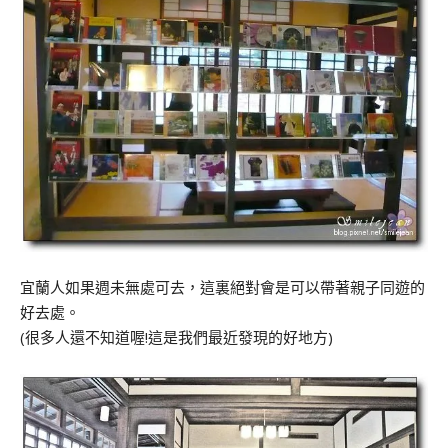
宜蘭人如果週未無處可去，這裏絕對會是可以帶著親子同遊的
好去處。
(很多人還不知道喔!這是我們最近發現的好地方)