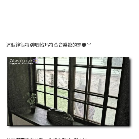
這個鐘很特別吧!恰巧符合音樂館的需要^^