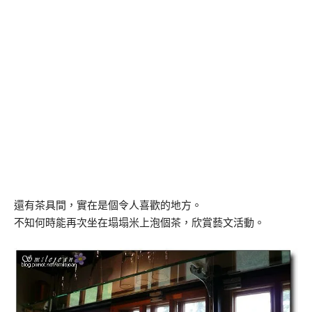
還有茶具間，實在是個令人喜歡的地方。
不知何時能再次坐在塌塌米上泡個茶，欣賞藝文活動。