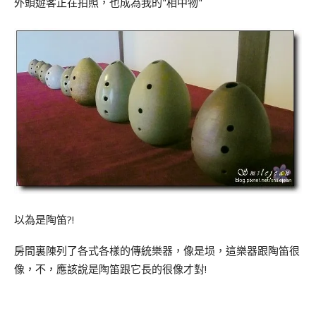
外頭遊客正在拍照，也成為我的"相中物"
以為是陶笛?!
房間裏陳列了各式各樣的傳統樂器，像是埙，這樂器跟陶笛很
!
像，不，應該說是陶笛跟它長的很像才對