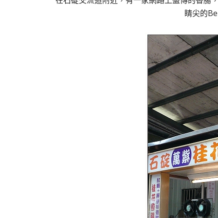
在石碇交流道附近，有一家網路上盛傳的香腸，
睛尖的B