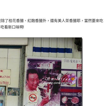
是除了桂花香腸、紅麴香腸外，還有美人茶香腸耶，當然要來吃
吃看新口味啊!