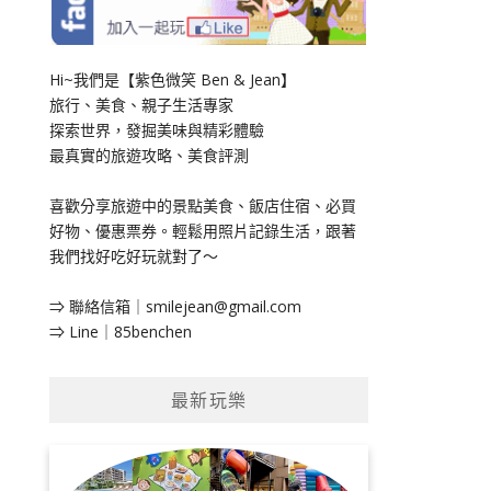
Hi~我們是【紫色微笑 Ben & Jean】
旅行、美食、親子生活專家
探索世界，發掘美味與精彩體驗
最真實的旅遊攻略、美食評測
喜歡分享旅遊中的景點美食、飯店住宿、必買
好物、優惠票券。輕鬆用照片記錄生活，跟著
我們找好吃好玩就對了～
⇒ 聯絡信箱｜
smilejean@gmail.com
⇒ Line｜85benchen
最新玩樂