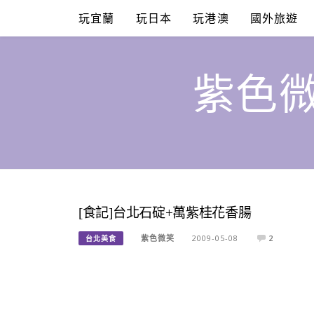
Skip
玩宜蘭
玩日本
玩港澳
國外旅遊
to
content
紫色微
[食記]台北石碇+萬紫桂花香腸
紫色微笑
2009-05-08
2
台北美食