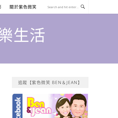
澎
關於紫色微笑
饗樂生活
追蹤【紫色微笑 BEN＆JEAN】