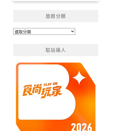
旅遊分類
旅
遊
分
駐站達人
類