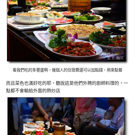
看我們吃的多豐盛啊，幾個人的住宿費還可以加點錢，用來點餐
而且菜色也滿好吃的耶，聽說這是他們外聘的廚師料理的，一
點都不會輸給外面的熱炒店