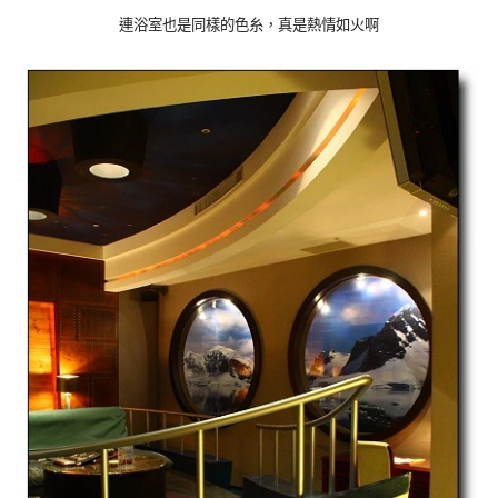
連浴室也是同樣的色糸，真是熱情如火啊