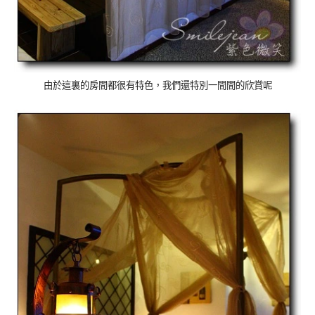
由於這裏的房間都很有特色，我們還特別一間間的欣賞呢