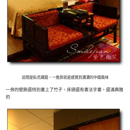
這間是臥虎藏龍，一進房就是感覺到濃濃的中國風味
一旁的壁飾還特別畫上了竹子，床頭還有書法字畫，還滿典雅
的