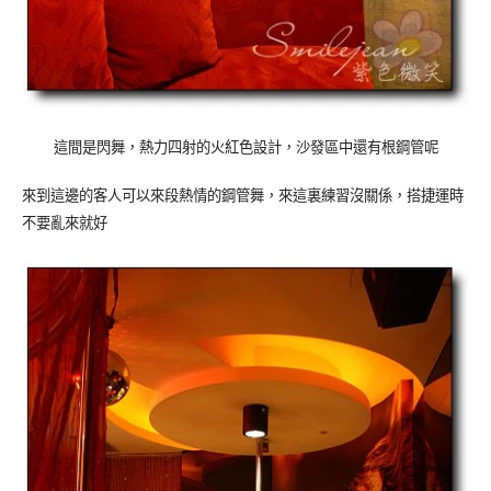
這間是閃舞，熱力四射的火紅色設計，沙發區中還有根鋼管呢
來到這邊的客人可以來段熱情的鋼管舞，來這裏練習沒關係，搭捷運時
不要亂來就好