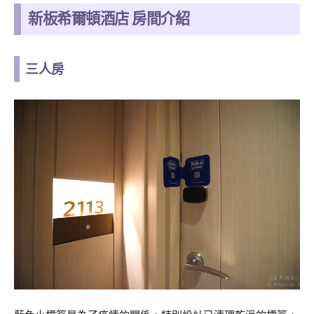
新板希爾頓酒店 房間介紹
三人房