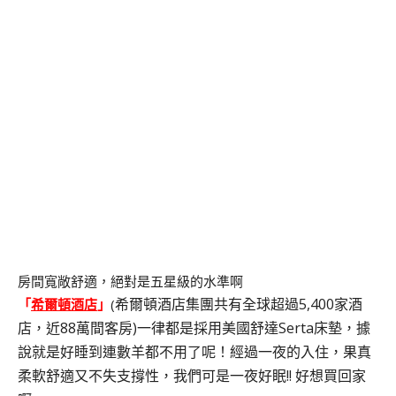
房間寬敞舒適，絕對是五星級的水準啊
希爾頓酒店集團共有全球
超過5,400家酒
「
希爾頓酒店
」
(
店，近88萬間客房)
一律都是採用美國舒達Serta床墊，據
說就是好睡到連數羊都不用了呢！經過一夜的入住，果真
柔軟舒適又不失支撐性，我們可是一夜好眠!! 好想買回家