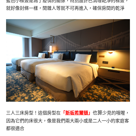
藍色小標簽是為了疫情的關係，特別設計已清理乾淨的標簽，
就好像封條一樣，閒雜人等就不可再進入，確保房間的乾淨
也算
三人三床房型！這個房型在
「
新板希爾頓
」
少見的哦喔，
因為它們的床很大，像是我們兩大兩小或是二人一小的家庭客
都很適合