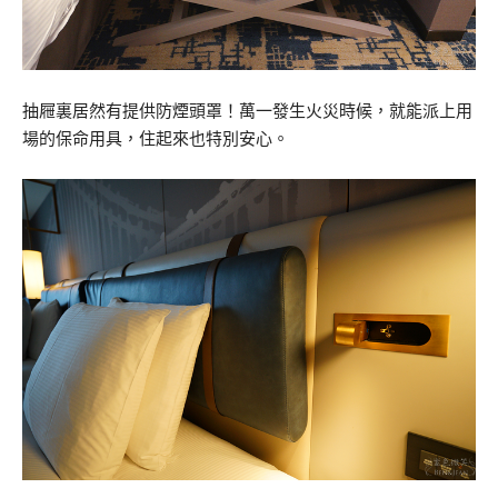
抽屜裏居然有提供防煙頭罩！萬一發生火災時候，就能派上用
場的保命用具，住起來也特別安心。