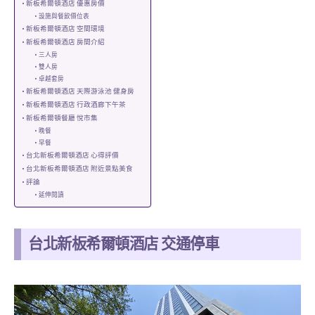
新板希爾頓酒店 優惠房價
設施與餐飲價位表
新板希爾頓酒店 空間環境
新板希爾頓酒店 房間介紹
三人房
雙人房
卓越套房
新板希爾頓酒店 天際游泳池 健身房
新板希爾頓酒店 行政酒廊下午茶
新板希爾頓餐廳 悅市集
晚餐
早餐
台北新板希爾頓酒店 心得評價
台北新板希爾頓酒店 附近景點美食
評論
延伸閱讀
台北新板希爾頓酒店 交通停車