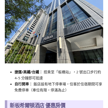
捷運/高鐵/台鐵：
搭乘至「板橋站」，2 號出口步行約
4-5 分鐘即可抵達
自行開車：
飯店設有地下停車場，住客於住宿期間可享
免費停車（車位有限，停滿為止）
新板希爾頓酒店 優惠房價