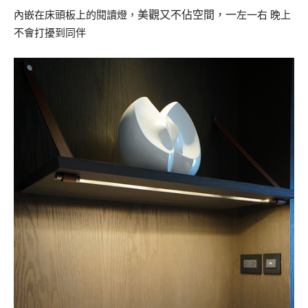
美觀又不佔空間，一
內嵌在床頭板上的閱讀燈，
左一右 晚上
不會打擾到同伴