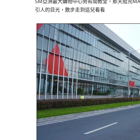
SM亞洲最大購物中心旁
MA
有間教堂，那天逛完
引人的目光，散步走到這兒看看