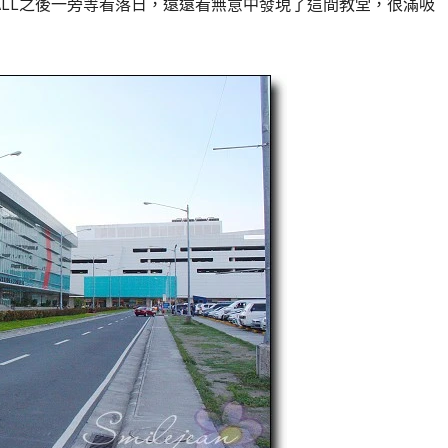
LL
之後一旁等看落日，遠遠看無意中發現了這間教堂，很滿吸