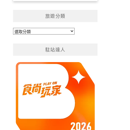
旅遊分類
旅
遊
分
駐站達人
類