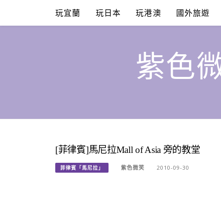
Skip
玩宜蘭
玩日本
玩港澳
國外旅遊
to
content
紫色微
[菲律賓]馬尼拉Mall of Asia 旁的教堂
紫色微笑
2010-09-30
菲律賓「馬尼拉」