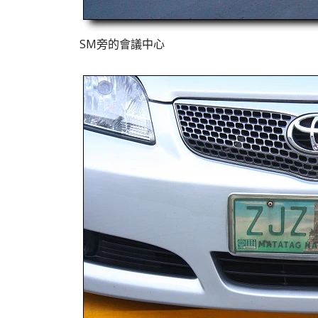
SM旁
的會議中心