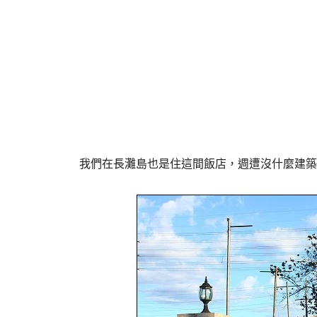
我們在長灘島也是住這間飯店，週遭沒什麼建築