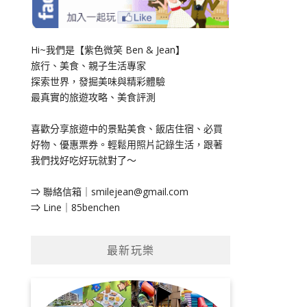
Hi~我們是【紫色微笑 Ben & Jean】
旅行、美食、親子生活專家
探索世界，發掘美味與精彩體驗
最真實的旅遊攻略、美食評測
喜歡分享旅遊中的景點美食、飯店住宿、必買
好物、優惠票券。輕鬆用照片記錄生活，跟著
我們找好吃好玩就對了～
⇒ 聯絡信箱｜
smilejean@gmail.com
⇒ Line｜85benchen
最新玩樂