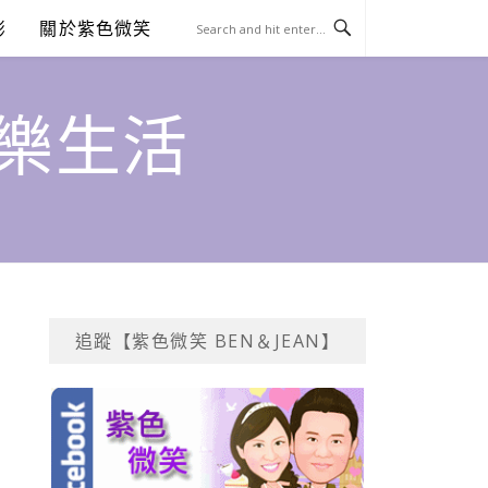
澎
關於紫色微笑
饗樂生活
追蹤【紫色微笑 BEN＆JEAN】