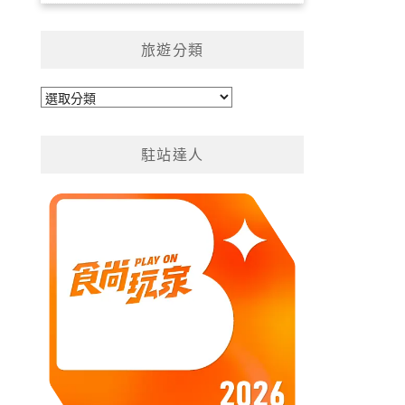
旅遊分類
旅
遊
分
駐站達人
類