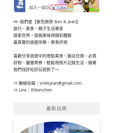
Hi~我們是【紫色微笑 Ben & Jean】
旅行、美食、親子生活專家
探索世界，發掘美味與精彩體驗
最真實的旅遊攻略、美食評測
喜歡分享旅遊中的景點美食、飯店住宿、必買
好物、優惠票券。輕鬆用照片記錄生活，跟著
我們找好吃好玩就對了～
⇒ 聯絡信箱｜
smilejean@gmail.com
⇒ Line｜85benchen
最新玩樂