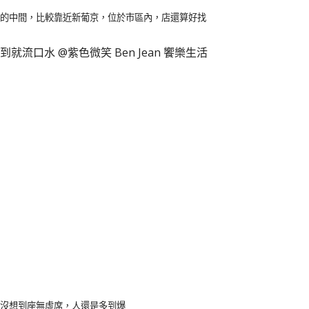
的中間，比較靠近新葡京，位於市區內，店還算好找
沒想到座無虛席，人還是多到爆