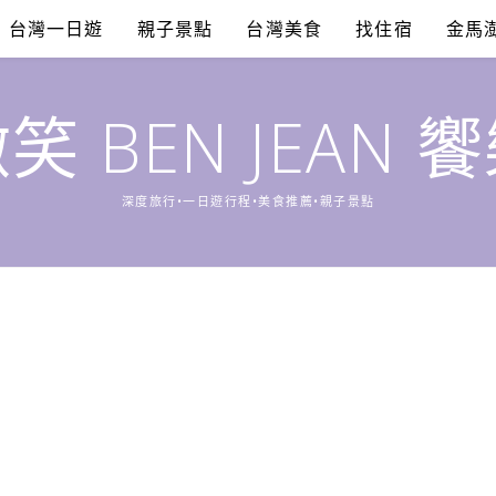
台灣一日遊
親子景點
台灣美食
找住宿
金馬
笑 BEN JEAN 
深度旅行•一日遊行程•美食推薦•親子景點