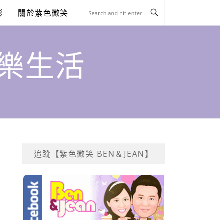
澎
關於紫色微笑
饗樂生活
追蹤【紫色微笑 BEN＆JEAN】