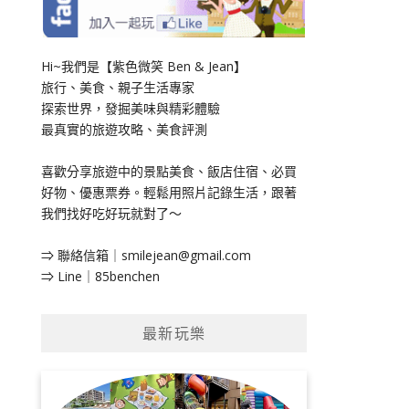
Hi~我們是【紫色微笑 Ben & Jean】
旅行、美食、親子生活專家
探索世界，發掘美味與精彩體驗
最真實的旅遊攻略、美食評測
喜歡分享旅遊中的景點美食、飯店住宿、必買
好物、優惠票券。輕鬆用照片記錄生活，跟著
我們找好吃好玩就對了～
⇒ 聯絡信箱｜
smilejean@gmail.com
⇒ Line｜85benchen
最新玩樂