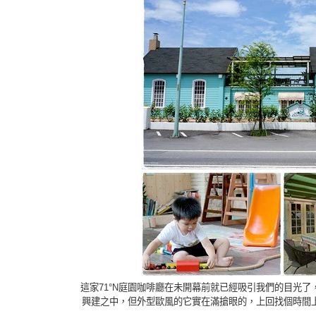
這家71°N庭園咖啡廳在未開幕前就已經吸引我們的目光了
興建之中，但外型歐風的它實在滿搶眼的，上回找個時間