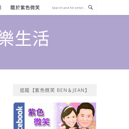
澎
關於紫色微笑
饗樂生活
追蹤【紫色微笑 BEN＆JEAN】