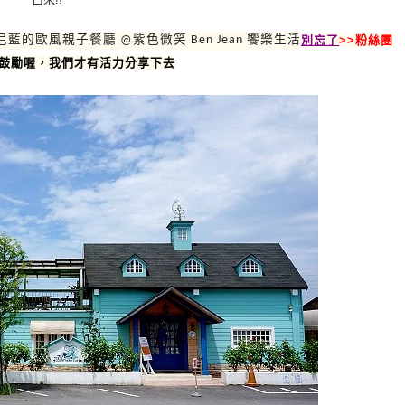
別忘了
>>粉絲團
鼓勵喔，我們才有活力分享下去