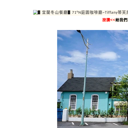
按讚<<
給我們