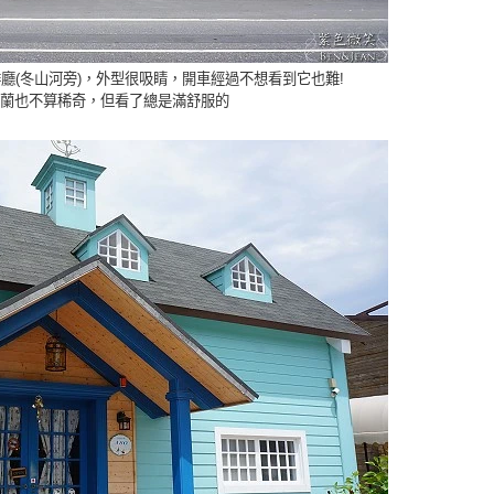
啡廳(冬山河旁)，外型很吸睛，開車經過不想看到它也難!
蘭也不算稀奇，但看了總是滿舒服的