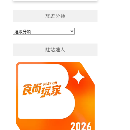
旅遊分類
旅
遊
分
駐站達人
類