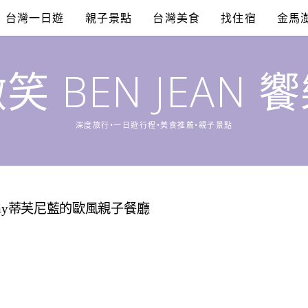
台灣一日遊
親子景點
台灣美食
找住宿
金馬
笑 BEN JEAN 
深度旅行•一日遊行程•美食推薦•親子景點
fany蒂芙尼藍的歐風親子餐廳