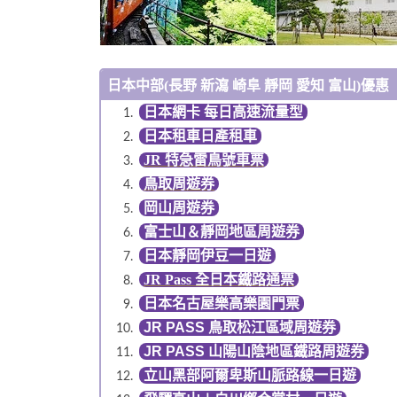
日本中部(長野 新瀉 崎阜 靜岡 愛知 富山)優惠
日本網卡 每日高速流量型
日本租車日產租車
JR 特急雷鳥號車票
鳥取周遊券
岡山周遊券
富士山＆靜岡地區周遊券
日本靜岡伊豆一日遊
JR Pass 全日本鐵路通票
日本名古屋樂高樂園門票
JR PASS 鳥取松江區域周遊券
JR PASS 山陽山陰地區鐵路周遊券
立山黑部阿爾卑斯山脈路線一日遊