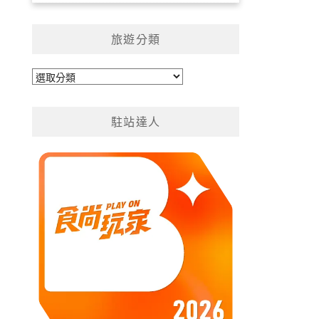
旅遊分類
旅
遊
分
駐站達人
類