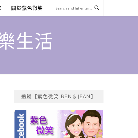
澎
關於紫色微笑
饗樂生活
追蹤【紫色微笑 BEN＆JEAN】