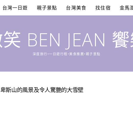
台灣一日遊
親子景點
台灣美食
找住宿
金馬
笑 BEN JEAN 
深度旅行•一日遊行程•美食推薦•親子景點
爾卑斯山的風景及令人驚艷的大雪壁