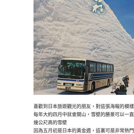
喜歡到日本旅遊觀光的朋友，對這張海報的模樣
每年大約四月中就會開山，雪壁的勝景可以一直
幾公尺高的雪壁
因為五月初是日本的黃金週，這裏可是非常熱門!