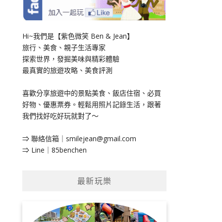
Hi~我們是【紫色微笑 Ben & Jean】
旅行、美食、親子生活專家
探索世界，發掘美味與精彩體驗
最真實的旅遊攻略、美食評測
喜歡分享旅遊中的景點美食、飯店住宿、必買
好物、優惠票券。輕鬆用照片記錄生活，跟著
我們找好吃好玩就對了～
⇒ 聯絡信箱｜
smilejean@gmail.com
⇒ Line｜85benchen
最新玩樂