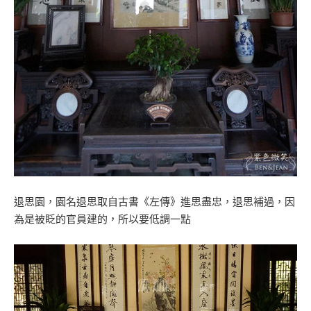
退思園，園名退思取自古書《左傳》進思盡忠，退思補過，因
為是被眨的官員建的，所以要低調一點