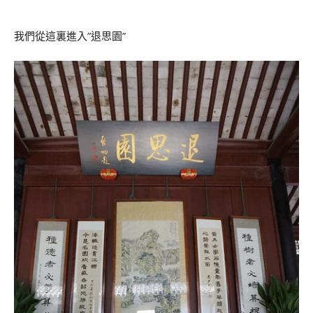
我們從這裏進入”退思園”