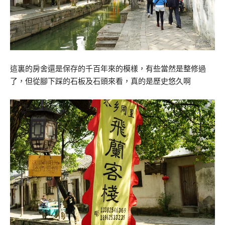
這裏的房舍還是保存的千百年來的模樣，有些當然是整修過
了，但從腳下踩的石板及石頭來看，真的是歷史悠久啊