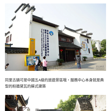
同里古鎮可是中國五A級的旅遊景區哦，服務中心本身就是典
型的粉牆黛瓦的蘇式建築