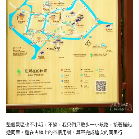
整個景區也不小哦，不過，我只們只散步一小段路，接著搭船
遊同里，還在古鎮上的茶樓用餐，算單完成這次的同里行