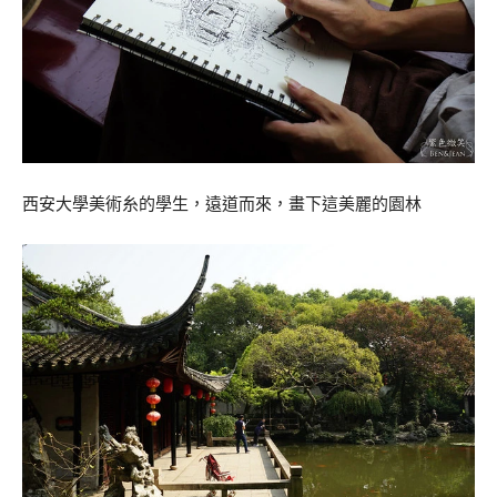
西安大學美術糸的學生，遠道而來，畫下這美麗的園林