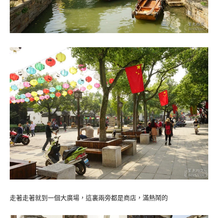
走著走著就到一個大廣場，這裏兩旁都是商店，滿熱鬧的