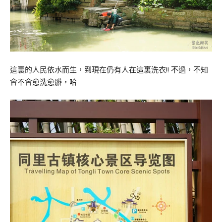
這裏的人民依水而生，到現在仍有人在這裏洗衣!! 不過，不知
會不會愈洗愈髒，哈