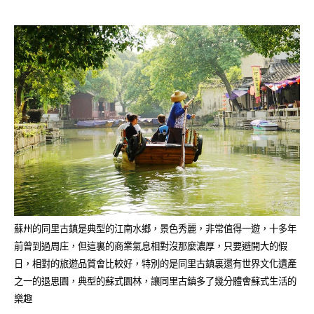
蘇州的同里古鎮是典型的江南水鄉，景色秀麗，非常值得一遊，十多年
前曾到過周庄，但這裏的商業氣息相對沒那麼濃厚，只要避開大的假
日，相對的旅遊品質會比較好，特別的是同里古鎮裏還有世界文化遺產
之一的退思園，典型的蘇式園林，讓同里古鎮多了幾分體會蘇式生活的
樂趣