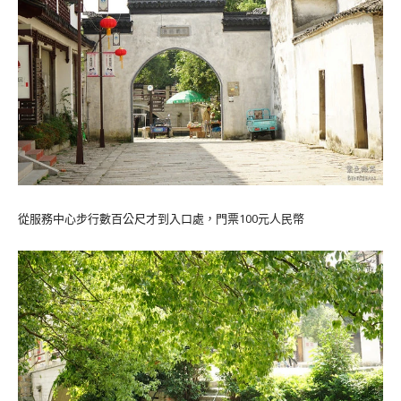
從服務中心步行數百公尺才到入口處，門票100元人民幣