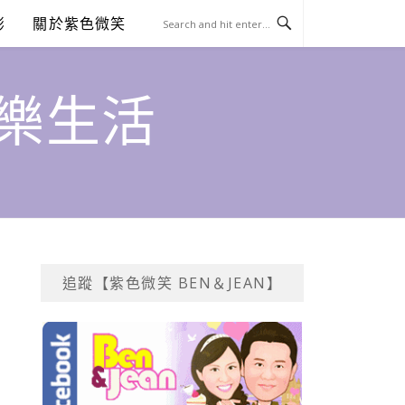
澎
關於紫色微笑
饗樂生活
追蹤【紫色微笑 BEN＆JEAN】