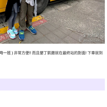
時一班 )
非常方便!! 而且墾丁凱撒就在最終站的對面! 下車就到