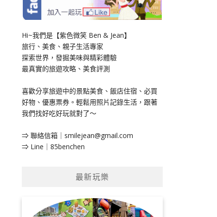
Hi~我們是【紫色微笑 Ben & Jean】
旅行、美食、親子生活專家
探索世界，發掘美味與精彩體驗
最真實的旅遊攻略、美食評測
喜歡分享旅遊中的景點美食、飯店住宿、必買
好物、優惠票券。輕鬆用照片記錄生活，跟著
我們找好吃好玩就對了～
⇒ 聯絡信箱｜
smilejean@gmail.com
⇒ Line｜85benchen
最新玩樂