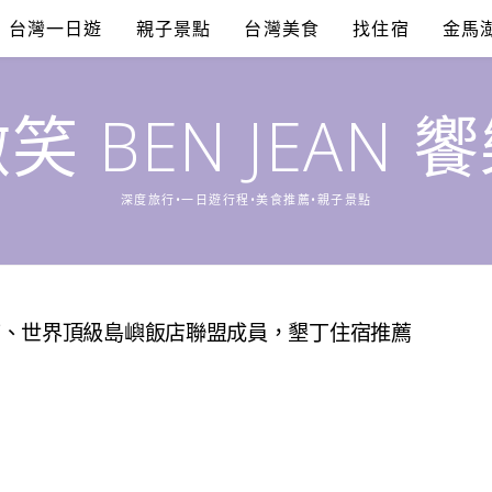
台灣一日遊
親子景點
台灣美食
找住宿
金馬
笑 BEN JEAN 
深度旅行•一日遊行程•美食推薦•親子景點
店、世界頂級島嶼飯店聯盟成員，墾丁住宿推薦