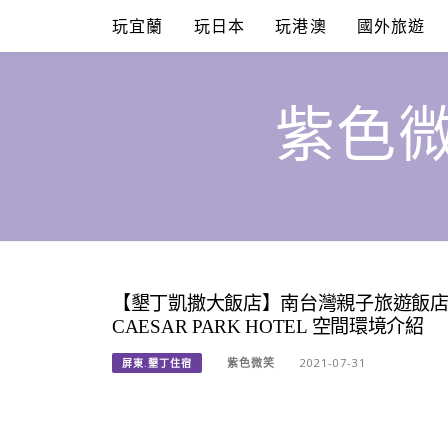
Skip
玩宜蘭
玩日本
玩港澳
國外旅遊
to
content
紫色微
【墾丁凱撒大飯店】南台灣親子旅遊飯
CAESAR PARK HOTEL 空間環境介紹
紫色微笑
2021-07-31
屏東.墾丁住宿