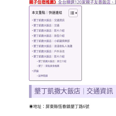
親子住宿推薦》
全台精選120家親子友善飯店
本文重點｜快速連結
墾丁凱撒大飯店｜交通資訊
墾丁凱撒大飯店｜交通
墾丁凱撒大飯店｜影片介紹
墾丁凱撒大飯店｜房型介紹
墾丁凱撒大飯店｜小凱薩俱樂部
墾丁凱撒大飯店｜浪漫夜私人海灘
墾丁凱撒大飯店｜戶外泳池
墾丁凱撒大飯店｜影片介紹
墾丁凱撒大飯店｜其它介紹
墾丁｜景點美食推薦
評論
延伸閱讀
墾丁凱撒大飯店
交通資訊
｜
◉地址：
屏東縣恆春鎮墾丁路6號