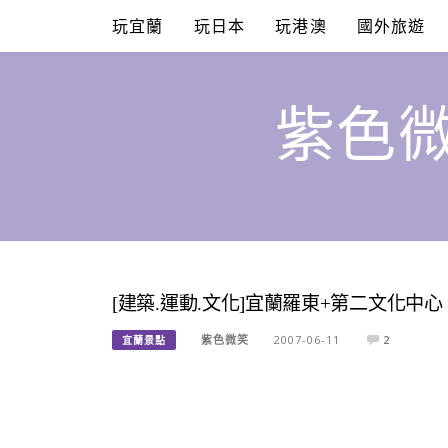
Skip
玩宜蘭
玩日本
玩港澳
國外旅遊
to
content
紫色微
[建築.運動.文化]宜蘭羅東+第二文化中心
紫色微笑
2007-06-11
2
宜蘭景點