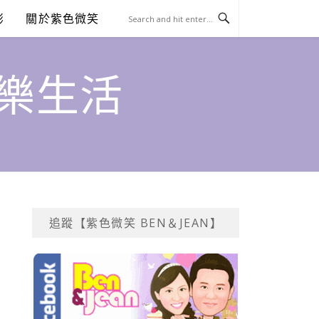
澎
關於紫色微笑
饗樂生活
追蹤【紫色微笑 BEN＆JEAN】