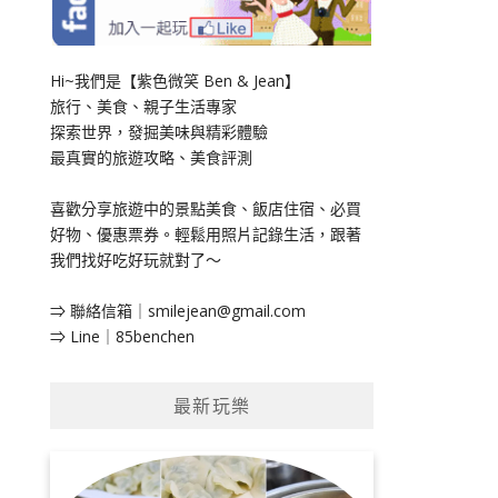
Hi~我們是【紫色微笑 Ben & Jean】
旅行、美食、親子生活專家
探索世界，發掘美味與精彩體驗
最真實的旅遊攻略、美食評測
喜歡分享旅遊中的景點美食、飯店住宿、必買
好物、優惠票券。輕鬆用照片記錄生活，跟著
我們找好吃好玩就對了～
⇒ 聯絡信箱｜
smilejean@gmail.com
⇒ Line｜85benchen
最新玩樂