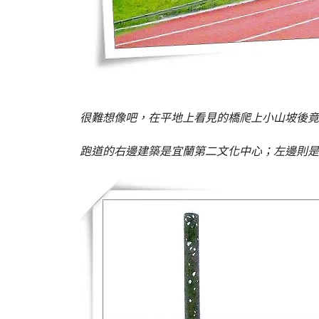
很難想像吧，在平地上看見的橋爬上小山坡後竟
跑道的右邊建築是宜蘭第二文化中心；左邊則是