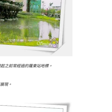
想起之前常經過的羅東站地標。
展現。