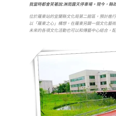
我當時都會笑著說:淋雨露天停車場。現今，縣
位於羅東站的宜蘭縣文化局第二館區，預計進行
以「羅東之心」構想，在羅東另闢一個文化藝術
未來的各項文化活動也可以和傳藝中心結合，配