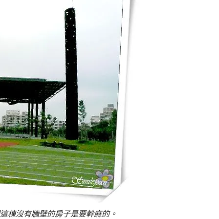
這棟沒有牆壁的房子是要幹麻的。