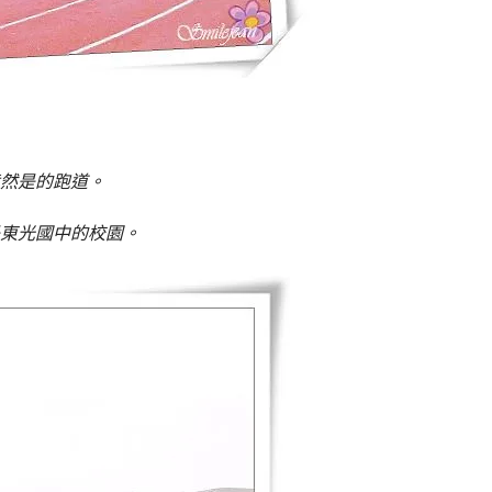
然是的跑道。
東光國中的校園。