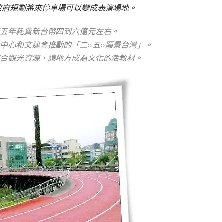
政府規劃將來停車場可以變成表演場地。
五年耗費新台幣四到六億元左右。
中心和文建會推動的「二○五○願景台灣」。
合觀光資源，讓地方成為文化的活教材。