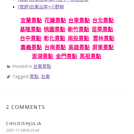
[旅遊]台東沿岸+小野柳
宜蘭景點
花蓮景點
台東景點
台北景點
基隆景點
桃園景點
新竹景點
苗栗景點
台中景點
彰化景點
南投景點
雲林景點
嘉義景點
台南景點
高雄景點
屏東景點
澎湖景點
金門景點
馬祖景點
Posted in
台東景點
Tagged
景點
,
台東
2 COMMENTS
CHILDISHJULIA
表
示:
2007-11-0609:25:46