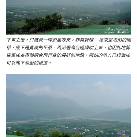
下車之後，只感覺一陣涼風吹來，非常舒暢~~原來是地形的關
係，底下是寬廣的平原，風沿著高台邊緣吹上來，也因此地勢
這裏成為東部適合飛行傘的最好的地點，所站的地方已經做成
可以向下滑型的坡道。