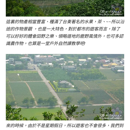
這裏的物產相當豐富、種滿了台東著名的水果，茶、~~所以沿
途的作物景觀 ，也是一大特色，對於都市的遊客而言，除了
可以好好的體會田野之樂、領略道地的鹿野風情外，也可多認
識農作物，也算是一堂戶外自然課教學吧!
來的時候，由於不是星期假日，所以遊客也不會很多，我們到