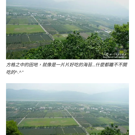
方格之中的田地，就像是一片片好吃的海苔…什麼都離不不開
吃的^.^"