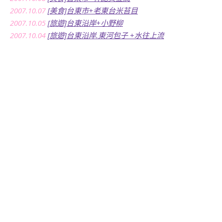
2007.10.07
[美食]台東市+老東台米苔目
2007.10.05
[旅遊]台東沿岸+小野柳
2007.10.04
[旅遊]台東沿岸.東河包子 +水往上流