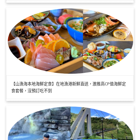
【山漁海本地海鮮定食】在地漁港新鮮直送，激推高CP值海鮮定
食套餐，沒預訂吃不到