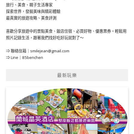
旅行、美食、親子生活專家
探索世界，發掘美味與精彩體驗
最真實的旅遊攻略、美食評測
喜歡分享旅遊中的景點美食、飯店住宿、必買好物、優惠票券。輕鬆用
照片記錄生活，跟著我們找好吃好玩就對了～
⇒ 聯絡信箱｜
smilejean@gmail.com
⇒ Line｜85benchen
最新玩樂