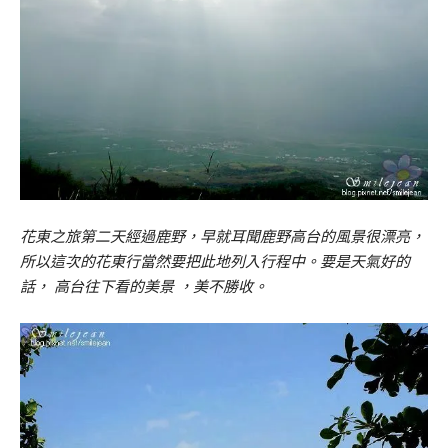
花東之旅第二天經過鹿野，早就耳聞鹿野高台的風景很漂亮，
所以這次的花東行當然要把此地列入行程中。要是天氣好的
話， 高台往下看的美景 ，美不勝收。