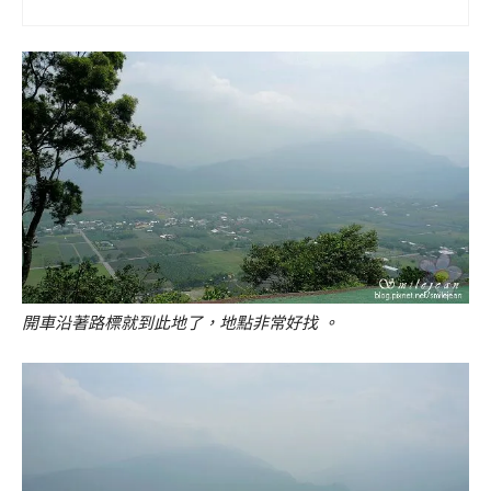
開車沿著路標就到此地了，地點非常好找 。