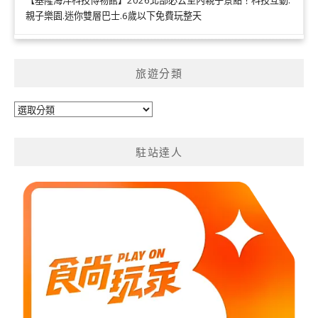
【基隆海洋科技博物館】2026北部必去室內親子景點！科技互動.
親子樂園.迷你雙層巴士.6歲以下免費玩整天
旅遊分類
旅
遊
分
駐站達人
類