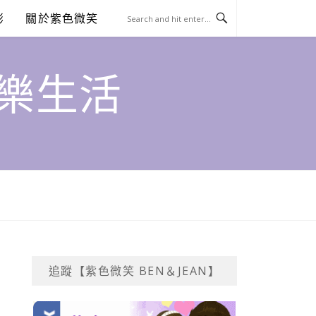
澎
關於紫色微笑
饗樂生活
追蹤【紫色微笑 BEN＆JEAN】