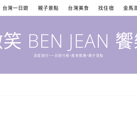
台灣一日遊
親子景點
台灣美食
找住宿
金馬
笑 BEN JEAN 
深度旅行•一日遊行程•美食推薦•親子景點