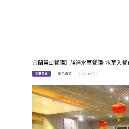
宜蘭員山餐廳》勝洋水草餐廳~水草入餐
紫色微笑
2020-05-04
宜蘭美食