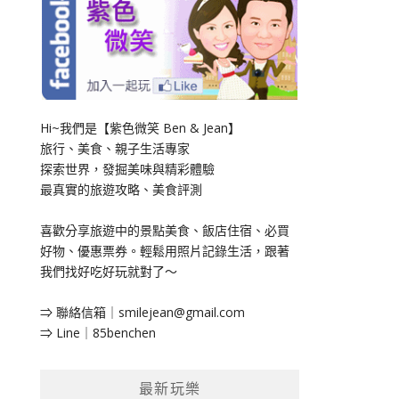
Hi~我們是【紫色微笑 Ben & Jean】
旅行、美食、親子生活專家
探索世界，發掘美味與精彩體驗
最真實的旅遊攻略、美食評測
喜歡分享旅遊中的景點美食、飯店住宿、必買
好物、優惠票券。輕鬆用照片記錄生活，跟著
我們找好吃好玩就對了～
⇒ 聯絡信箱｜
smilejean@gmail.com
⇒ Line｜85benchen
最新玩樂