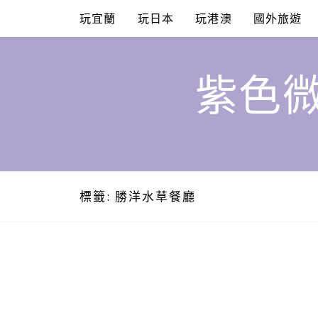
Skip
玩宜蘭
玩日本
玩港澳
國外旅遊
to
content
紫色微
標籤:
勝洋水草餐廳