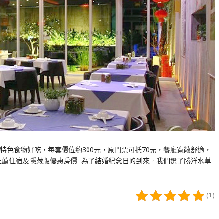
特色食物好吃，每套價位約300元，原門票可抵70元，餐廳寬敞舒適，
推薦住宿及隱藏版優惠房價 為了結婚紀念日的到來，我們選了勝洋水草
(1)