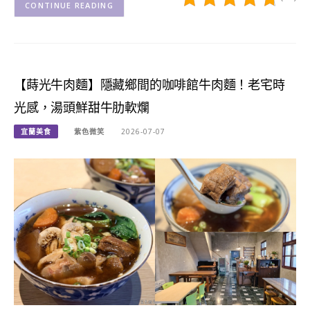
CONTINUE READING
【蒔光牛肉麵】隱藏鄉間的咖啡館牛肉麵！老宅時
光感，湯頭鮮甜牛肋軟爛
宜蘭美食
紫色微笑
2026-07-07