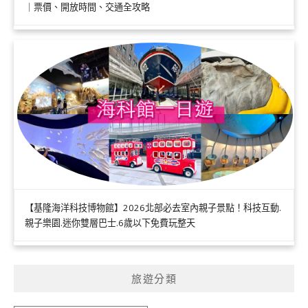
｜票價、開放時間、交通全攻略
【基隆海洋科技博物館】2026北部必去室內親子景點！科技互動.
親子樂園.迷你雙層巴士.6歲以下免費玩整天
旅遊分類