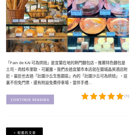
「Pain de KAI 可為烘焙」是宜蘭在地的熱門麵包店，推薦特色麵包是
土司、肉桂布里歐、可麗露。我們去過宜蘭市本店就在蘭城晶英酒店附
近，最近也去過「壯圍沙丘生態園區」內的「壯圍沙丘可為烘焙」，這
裏不但免門票、還有附設免費停車場，當伴手禮…
(1)
CONTINUE READING
文
較舊的文章