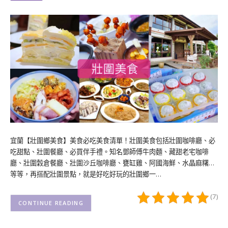
宜蘭【壯圍鄉美食】美食必吃美食清單！壯圍美食包括壯圍咖啡廳、必
吃甜點、壯圍餐廳、必買伴手禮。知名鄧師傅牛肉麵、藏甜老宅咖啡
廳、壯圍穀倉餐廳、壯圍沙丘咖啡廳、甕缸雞、阿國海鮮、水晶麻糬…
等等，再搭配壯圍景點，就是好吃好玩的壯圍鄉一…
(7)
CONTINUE READING