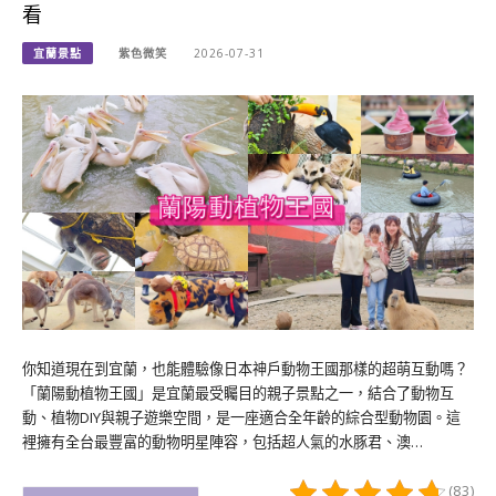
看
宜蘭景點
紫色微笑
2026-07-31
你知道現在到宜蘭，也能體驗像日本神戶動物王國那樣的超萌互動嗎？
「蘭陽動植物王國」是宜蘭最受矚目的親子景點之一，結合了動物互
動、植物DIY與親子遊樂空間，是一座適合全年齡的綜合型動物園。這
裡擁有全台最豐富的動物明星陣容，包括超人氣的水豚君、澳…
(83)