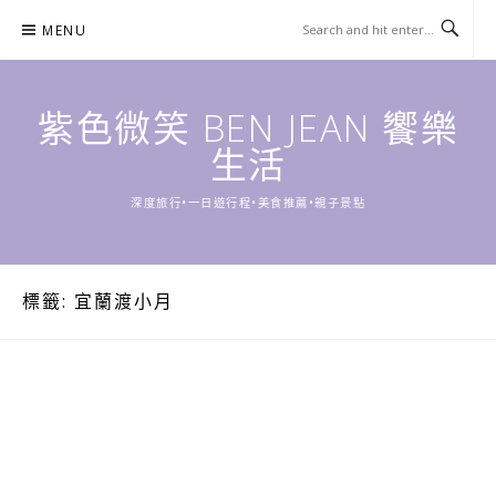
Skip
MENU
to
content
紫色微笑 BEN JEAN 饗樂
生活
深度旅行•一日遊行程•美食推薦•親子景點
標籤:
宜蘭渡小月