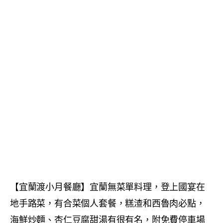
【宜蘭渡小月餐廳】宜蘭無菜單料理，登上國宴在
地手路菜，有合菜個人套餐，糕渣和西魯肉必點，
海鮮炒麵、杏仁豆腐甜湯有很有名，附免費停車場