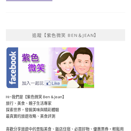
追蹤【紫色微笑 BEN＆JEAN】
Hi~我們是【紫色微笑 Ben & Jean】
旅行、美食、親子生活專家
探索世界，發掘美味與精彩體驗
最真實的旅遊攻略、美食評測
喜歡分享旅遊中的景點美食、飯店住宿、必買好物、優惠票券。輕鬆用