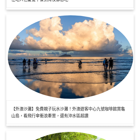
【外澳沙灘】免費親子玩水沙灘！外澳遊客中心九號咖啡館賞龜
山島，看飛行傘衝浪牽罟，還有沖水區超讚