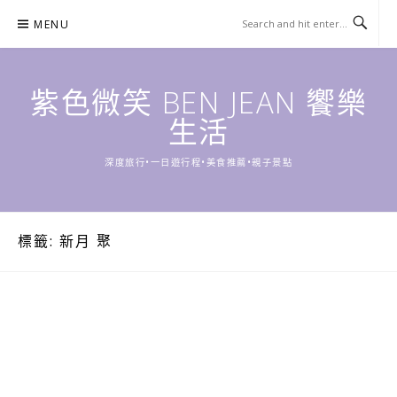
Skip
MENU
to
content
紫色微笑 BEN JEAN 饗樂
生活
深度旅行•一日遊行程•美食推薦•親子景點
標籤:
新月 聚