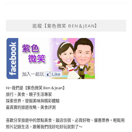
追蹤【紫色微笑 BEN＆JEAN】
Hi~我們是【紫色微笑 Ben & Jean】
旅行、美食、親子生活專家
探索世界，發掘美味與精彩體驗
最真實的旅遊攻略、美食評測
喜歡分享旅遊中的景點美食、飯店住宿、必買好物、優惠票券。輕鬆用
照片記錄生活，跟著我們找好吃好玩就對了～