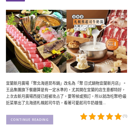
宜蘭新月廣場「聚北海道昆布鍋」改名為「聚 日式鍋物宜蘭新月店」。
王品集團旗下餐廳算是有一定水準的，尤其開在宜蘭的店生意都特好，
上次去新月廣場西提已經被攻占了，要等候或預訂，所以就改吃聚吧!最
近菜單出了北海道札幌起司牛奶，看著可愛起司牛奶雄慢…
(1)
CONTINUE READING