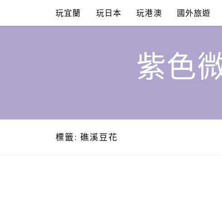
Skip
玩宜蘭
玩日本
玩港澳
國外旅遊
to
content
紫色微
標籤:
礁溪豆花