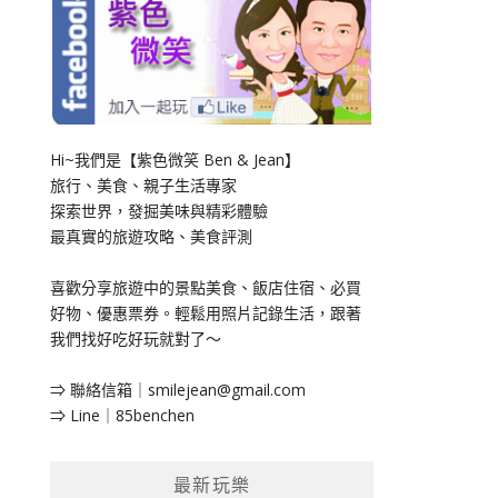
Hi~我們是【紫色微笑 Ben & Jean】
旅行、美食、親子生活專家
探索世界，發掘美味與精彩體驗
最真實的旅遊攻略、美食評測
喜歡分享旅遊中的景點美食、飯店住宿、必買
好物、優惠票券。輕鬆用照片記錄生活，跟著
我們找好吃好玩就對了～
⇒ 聯絡信箱｜
smilejean@gmail.com
⇒ Line｜85benchen
最新玩樂