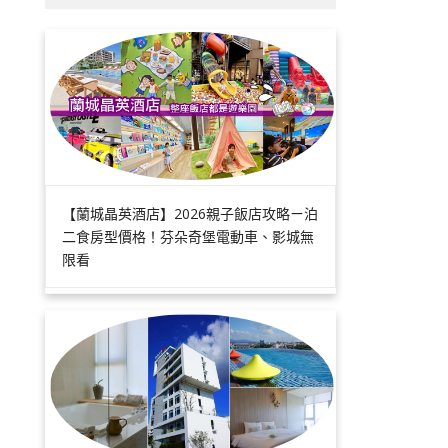
【蘭城晶英酒店】2026親子飯店攻略ㄧ泊
二食房型價格！芬朵奇堡電動車、影城無
限看