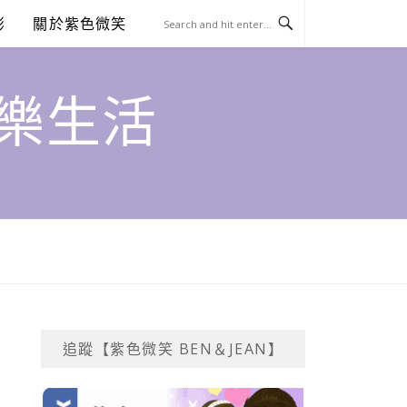
澎
關於紫色微笑
饗樂生活
追蹤【紫色微笑 BEN＆JEAN】