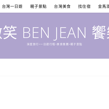
台灣一日遊
親子景點
台灣美食
找住宿
金馬
笑 BEN JEAN 
深度旅行•一日遊行程•美食推薦•親子景點