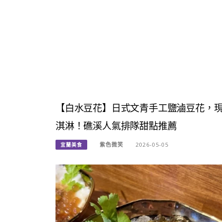
【白水豆花】日式文青手工鹽滷豆花，現
淇淋！礁溪人氣排隊甜點推薦
紫色微笑
2026-05-05
宜蘭美食