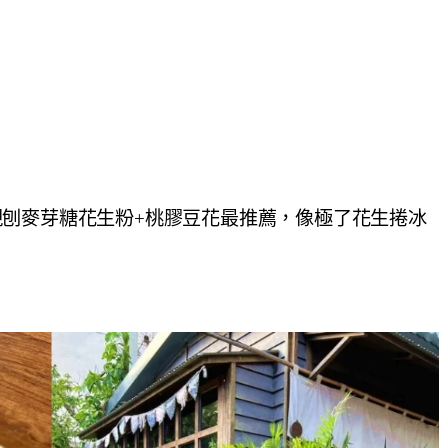
刨麥芽糖花生粉+桃膠豆花最推薦，像極了花生捲冰