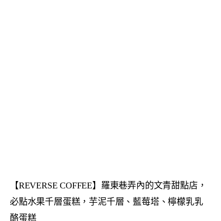
【REVERSE COFFEE】羅東巷弄內的文青甜點店，
必點水果千層蛋糕，芋泥千層、藍莓塔、檸檬乳乳
酪蛋糕