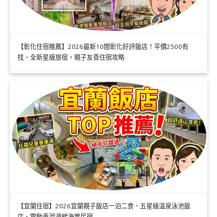
【彰化住宿推薦】2026最新10間彰化好評飯店！平價2500有
找、全新星級旅宿，親子友善住宿攻略
【宜蘭住宿】2026宜蘭親子飯店一泊二食、五星級溫泉泳池飯
店、電動車溜滑梯海景民宿