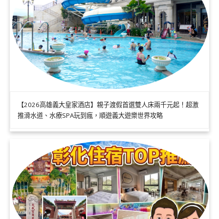
【2026高雄義大皇家酒店】親子渡假首選雙人床兩千元起！超激
推滑水道、水療SPA玩到瘋，順遊義大遊樂世界攻略