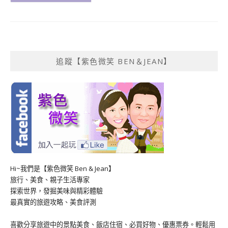
追蹤【紫色微笑 BEN＆JEAN】
Hi~我們是【紫色微笑 Ben & Jean】
旅行、美食、親子生活專家
探索世界，發掘美味與精彩體驗
最真實的旅遊攻略、美食評測
喜歡分享旅遊中的景點美食、飯店住宿、必買好物、優惠票券。輕鬆用