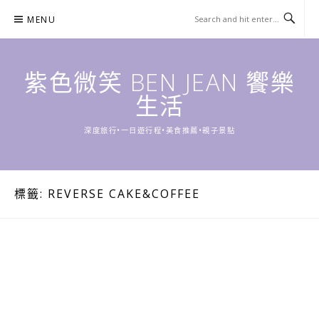
Skip
MENU
to
content
紫色微笑 BEN JEAN 饗樂
生活
深度旅行•一日遊行程•美食推薦•親子景點
標籤:
REVERSE CAKE&COFFEE