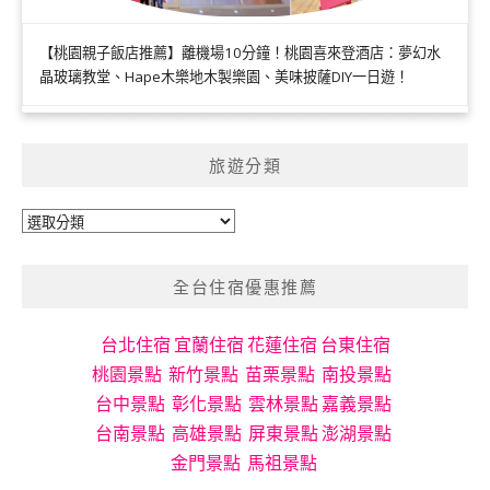
【桃園親子飯店推薦】離機場10分鐘！桃園喜來登酒店：夢幻水
晶玻璃教堂、Hape木樂地木製樂園、美味披薩DIY一日遊！
旅遊分類
旅
遊
分
全台住宿優惠推薦
類
台北住宿
宜蘭住宿
花蓮住宿
台東住宿
桃園景點
新竹景點
苗栗景點
南投景點
台中景點
彰化景點
雲林景點
嘉義景點
台南景點
高雄景點
屏東景點
澎湖景點
金門景點
馬祖景點