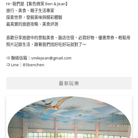
Hi~我們是【紫色微笑 Ben & Jean】
旅行、美食、親子生活專家
探索世界，發掘美味與精彩體驗
最真實的旅遊攻略、美食評測
喜歡分享旅遊中的景點美食、飯店住宿、必買好物、優惠票券。輕鬆用
照片記錄生活，跟著我們找好吃好玩就對了～
⇒ 聯絡信箱｜
smilejean@gmail.com
⇒ Line｜85benchen
最新玩樂