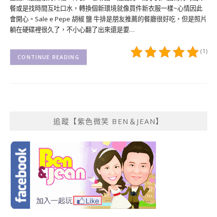
餐或是找時間互吐口水，轉換個新環境就像買件新衣服一樣~心情因此
會開心。Sale e Pepe 胡椒 鹽 牛排是朋友推薦的餐廳很好吃，但是照片
躺在硬碟裡很久了，不小心翻了出來還是要…
(1)
CONTINUE READING
追蹤【紫色微笑 BEN＆JEAN】