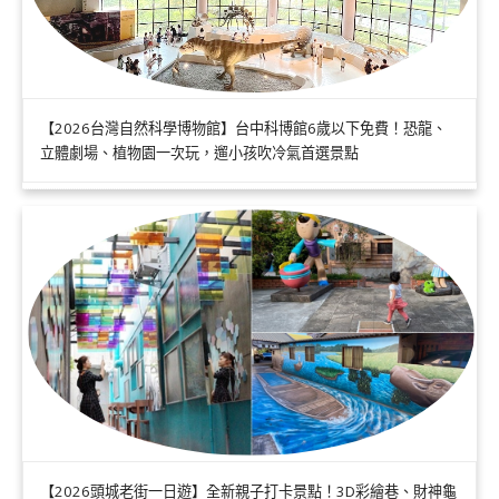
【2026台灣自然科學博物館】台中科博館6歲以下免費！恐龍、
立體劇場、植物園一次玩，遛小孩吹冷氣首選景點
【2026頭城老街一日遊】全新親子打卡景點！3D彩繪巷、財神龜