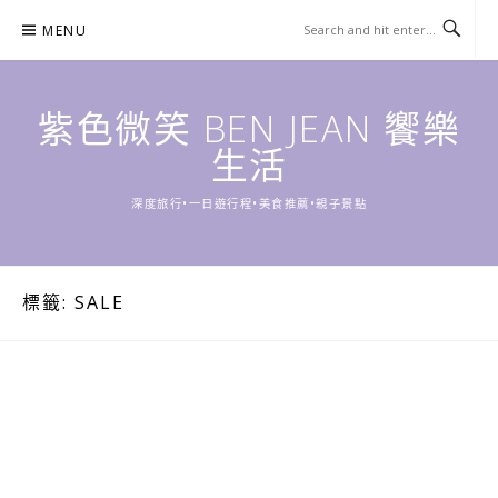
Skip
MENU
to
content
紫色微笑 BEN JEAN 饗樂
生活
深度旅行•一日遊行程•美食推薦•親子景點
標籤:
SALE