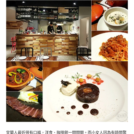
宜蘭人最近很有口福，洋食、咖啡館一間間開。而小女人因為有時間聚