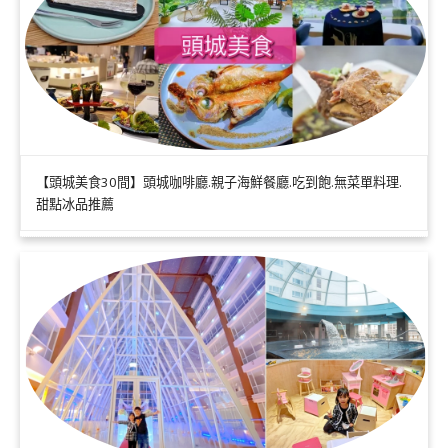
【頭城美食30間】頭城咖啡廳.親子海鮮餐廳.吃到飽.無菜單料理.
甜點冰品推薦