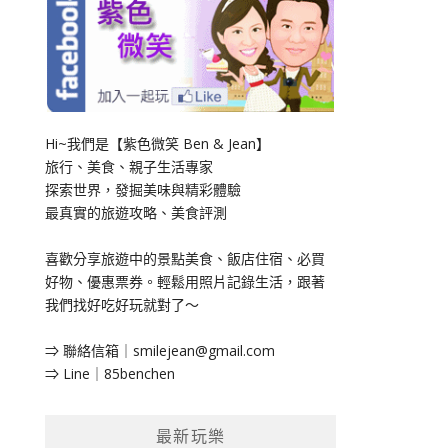
Hi~我們是【紫色微笑 Ben & Jean】
旅行、美食、親子生活專家
探索世界，發掘美味與精彩體驗
最真實的旅遊攻略、美食評測
喜歡分享旅遊中的景點美食、飯店住宿、必買
好物、優惠票券。輕鬆用照片記錄生活，跟著
我們找好吃好玩就對了～
⇒ 聯絡信箱｜
smilejean@gmail.com
⇒ Line｜85benchen
最新玩樂