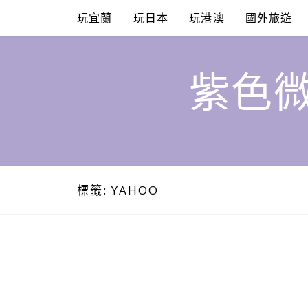
Skip
玩宜蘭
玩日本
玩港澳
國外旅遊
to
content
紫色微
標籤:
YAHOO