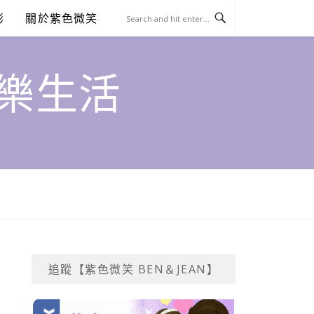
澎
關於紫色微笑
饗樂生活
追蹤【紫色微笑 BEN＆JEAN】