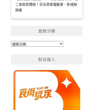
二食房型價格！芬朵奇堡電動車、影城無
限看
旅遊分類
旅
遊
分
駐站達人
類