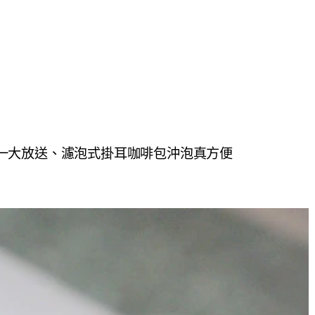
一送一大放送、濾泡式掛耳咖啡包沖泡真方便