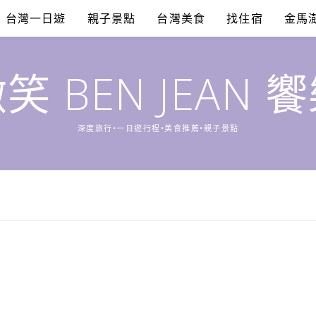
台灣一日遊
親子景點
台灣美食
找住宿
金馬
笑 BEN JEAN 
深度旅行•一日遊行程•美食推薦•親子景點