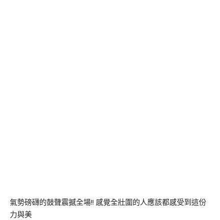
氣勢磅礴的鼓聲震撼全場!! 感覺全壯圍的人應該都感受到這份
力與美