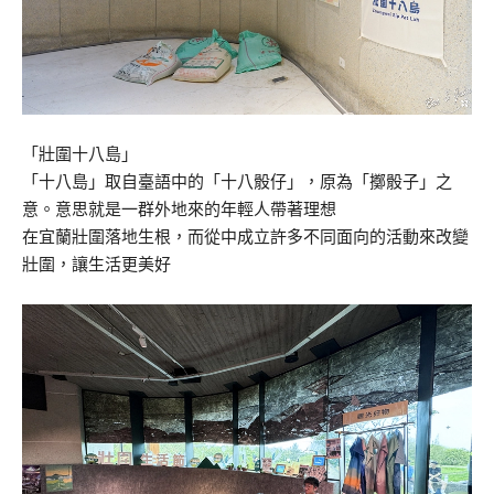
「壯圍十八島」
「十八島」取自臺語中的「十八骰仔」，原為「擲骰子」之
意。意思就是一群外地來的年輕人帶著理想
在宜蘭壯圍落地生根，而從中成立許多不同面向的活動來改變
壯圍，讓生活更美好