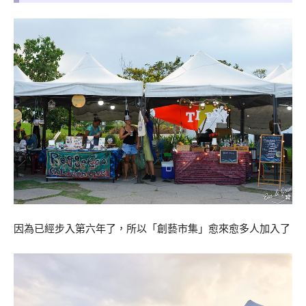
因為已經步入第六年了，所以「創藝市集」愈來愈多人加入了