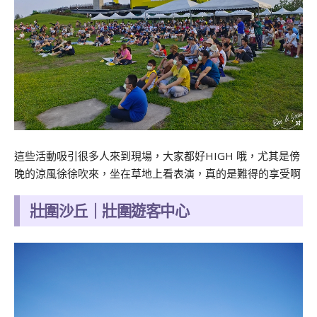
這些活動吸引很多人來到現場，大家都好HIGH 哦，尤其是傍
晚的涼風徐徐吹來，坐在草地上看表演，真的是難得的享受啊
壯圍沙丘｜壯圍遊客中心