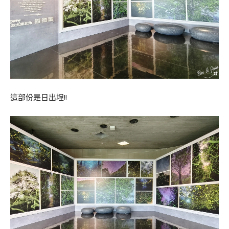
這部份是日出埕!!