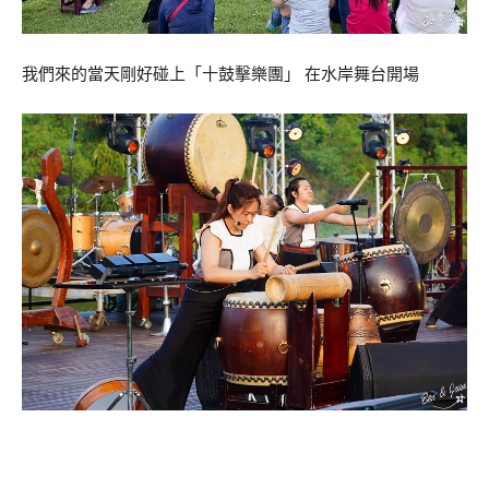
我們來的當天剛好碰上「十鼓擊樂團」 在水岸舞台開場