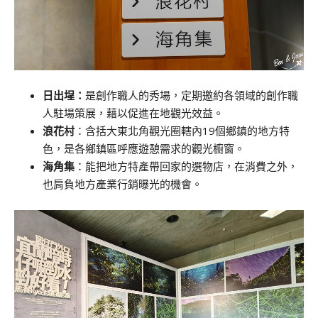
日出埕：
是創作職人的秀場，定期邀約各領域的創作職
人駐場策展，藉以促進在地觀光效益。
浪花村
：含括大東北角觀光圈轄內19個鄉鎮的地方特
色，是各鄉鎮區呼應遊憩需求的觀光櫥窗。
海角集
：能把地方特產帶回家的選物店，在消費之外，
也肩負地方產業行銷曝光的機會。