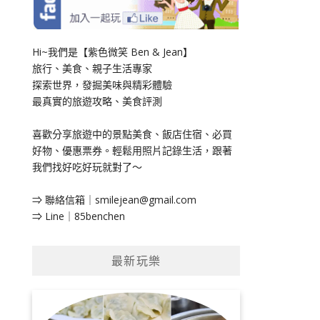
Hi~我們是【紫色微笑 Ben & Jean】
旅行、美食、親子生活專家
探索世界，發掘美味與精彩體驗
最真實的旅遊攻略、美食評測
喜歡分享旅遊中的景點美食、飯店住宿、必買
好物、優惠票券。輕鬆用照片記錄生活，跟著
我們找好吃好玩就對了～
⇒ 聯絡信箱｜
smilejean@gmail.com
⇒ Line｜85benchen
最新玩樂