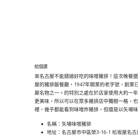
給個讚
來名古屋不能錯過好吃的味噌豬排！這次晚餐選
屋的豬排飯餐廳，1947年開業的老字號，創業
屋名物之一。的特別之處在於店家使用大約一年
更美味，所以可以在眾多豬排店中獨樹一格，也
裡，幾乎都能看到味噌炸豬排，但還是以矢場味
名稱：矢場味噌豬排
地址：名古屋市中區榮3-16-1 松坂屋名古