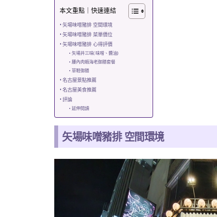
本文重點｜快速連結
矢場味噌豬排 空間環境
矢場味噌豬排 菜單價位
矢場味噌豬排 心得評價
矢場井三味( 味噌、醬油)
腰內肉蝦海老御膳套餐
草鞋御膳
名古屋景點推薦
名古屋美食推薦
評論
延伸閱讀
矢場味噌豬排 空間環境