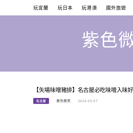
Skip
玩宜蘭
玩日本
玩港澳
國外旅遊
to
content
紫色微
【矢場味噌豬排】名古屋必吃味噌入味好
紫色微笑
2026-05-07
名古屋