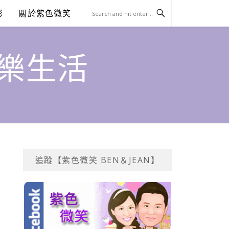
澎
關於紫色微笑
饗樂生活
追蹤【紫色微笑 BEN＆JEAN】