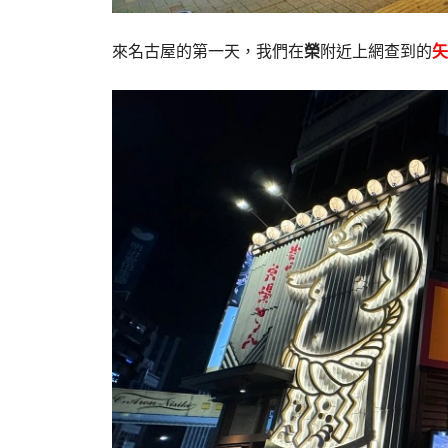
來名古屋的第一天，我們在
榮
附近上網查到的
矢