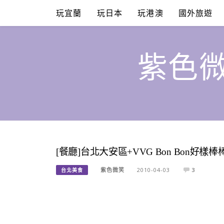
Skip
玩宜蘭
玩日本
玩港澳
國外旅遊
to
content
紫色微
[餐廳]台北大安區+VVG Bon Bon好樣棒
紫色微笑
2010-04-03
3
台北美食