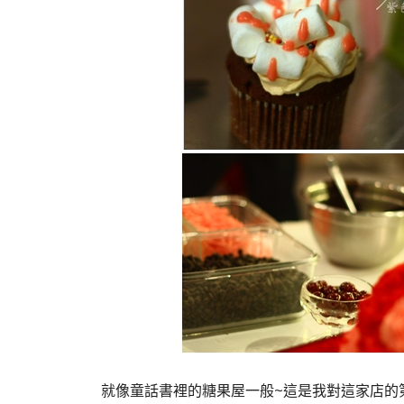
就像童話書裡的糖果屋一般~這是我對這家店的