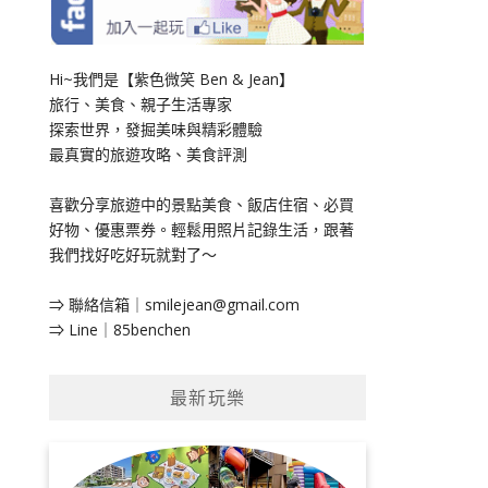
Hi~我們是【紫色微笑 Ben & Jean】
旅行、美食、親子生活專家
探索世界，發掘美味與精彩體驗
最真實的旅遊攻略、美食評測
喜歡分享旅遊中的景點美食、飯店住宿、必買
好物、優惠票券。輕鬆用照片記錄生活，跟著
我們找好吃好玩就對了～
⇒ 聯絡信箱｜
smilejean@gmail.com
⇒ Line｜85benchen
最新玩樂