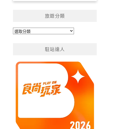
旅遊分類
旅
遊
分
駐站達人
類