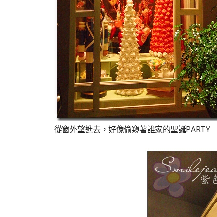
從窗外望進去，好像偷窺著誰家的聖誕PARTY