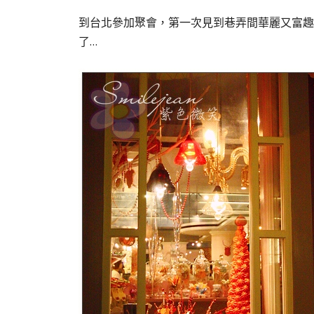
到台北參加聚會，第一次見到巷弄間華麗又富趣
了…