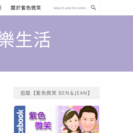
澎
關於紫色微笑
饗樂生活
追蹤【紫色微笑 BEN＆JEAN】