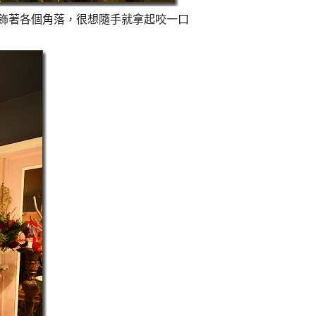
飾著各個角落，很想隨手就拿起咬一口