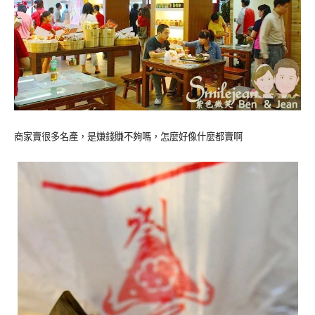
商家賣很多名產，是嫌錢賺不夠嗎，怎麼好像什麼都賣啊