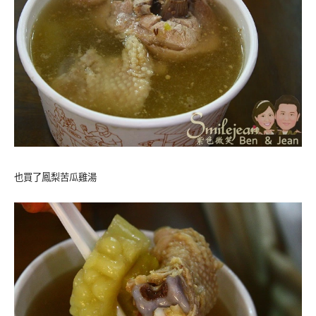
也買了鳳梨苦瓜雞湯