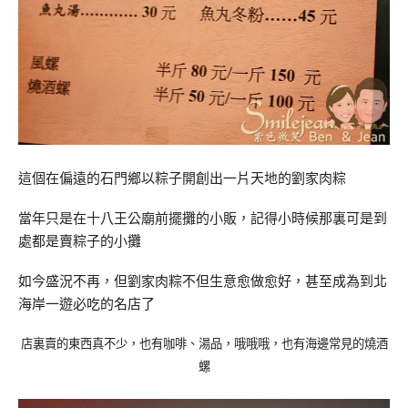
這個在偏遠的石門鄉以粽子開創出一片天地的劉家肉粽
當年只是在十八王公廟前擺攤的小販，記得小時候那裏可是到
處都是賣粽子的小攤
如今盛況不再，但劉家肉粽不但生意愈做愈好，甚至成為到北
海岸一遊必吃的名店了
店裏賣的東西真不少，也有咖啡、湯品，哦哦哦，也有海邊常見的燒酒
螺