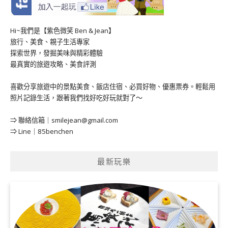
Hi~我們是【紫色微笑 Ben & Jean】
旅行、美食、親子生活專家
探索世界，發掘美味與精彩體驗
最真實的旅遊攻略、美食評測
喜歡分享旅遊中的景點美食、飯店住宿、必買好物、優惠票券。輕鬆用
照片記錄生活，跟著我們找好吃好玩就對了～
⇒ 聯絡信箱｜
smilejean@gmail.com
⇒ Line｜85benchen
最新玩樂