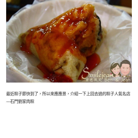
最近粽子節快到了，所以來應應景，介紹一下上回去過的粽子人氣名店
—
石門劉家肉粽