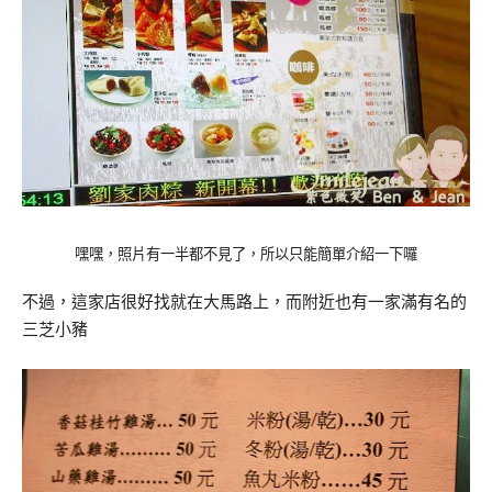
嘿嘿，照片有一半都不見了，所以只能簡單介紹一下囉
不過，這家店很好找就在大馬路上，而附近也有一家滿有名的
三芝小豬