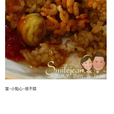
當~小點心~很不錯