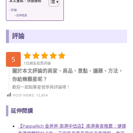
本文重點｜快速連結
評論
延伸閱讀
評論
5
1位網友投票評論
關於本文評論的商家、商品、景點、議題、方法，
你給幾顆星呢？
歡迎一起點擊星號參與評論唷！
POST VIEWS:
12,004
延伸閱讀
【PappaRich 金爸爸 南港中信店】南港美食推薦：捷運