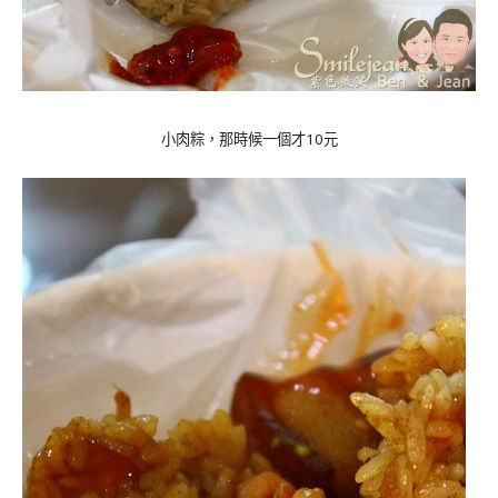
10
小肉粽，那時候一個才
元