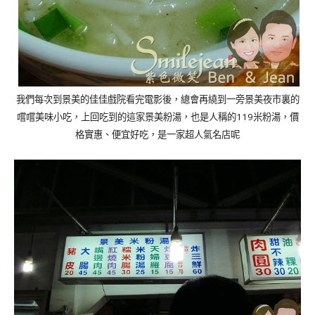
我們每次到景美的佳佳戲院看完電影後，總會再繞到一旁景美夜市裏的
119
嚐嚐美味小吃，上回吃到的這家景美粉湯，也是人稱的
米
粉湯，價
格實惠、便宜好吃，是一家超人氣名店呢