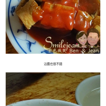
沾醬也很不錯