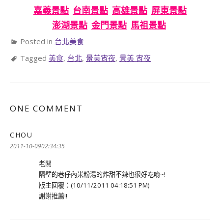
嘉義景點
台南景點
高雄景點
屏東景點
澎湖景點
金門景點
馬祖景點
Posted in
台北美食
Tagged
美食
,
台北
,
景美宵夜
,
景美 宵夜
ONE COMMENT
CHOU
表
示:
2011-10-0902:34:35
老闆
隔壁的巷仔內米粉湯的炸甜不辣也很好吃唷~!
版主回覆：(10/11/2011 04:18:51 PM)
謝謝推薦!!