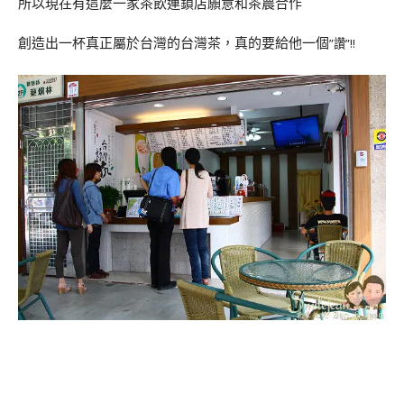
所以現在有這麼一家茶飲連鎖店願意和茶農合作
創造出一杯真正屬於台灣的台灣茶，真的要給他一個
”
”!!
讚