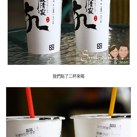
我們點了二杯來喝