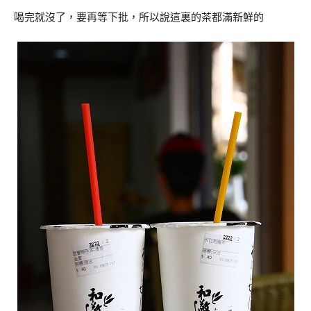
喝完就沒了，要再等下批，所以說這裏的茶都滿新鮮的