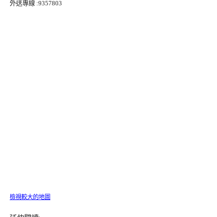
外送專線
:9357803
檢視較大的地圖