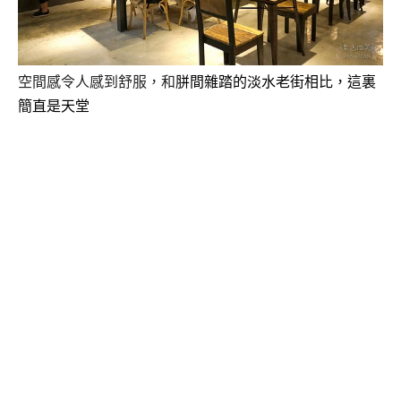
空間感令人感到舒服，和
胼間雜踏的淡水老街相比，這裏
簡直是天堂