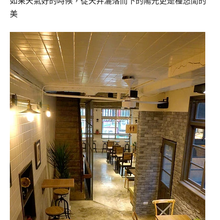
如果天氣好的時候，從天井灑落而下的陽光更是種悠閒的
美