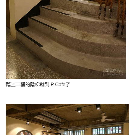
踏上二樓的階梯就到 P Cafe了