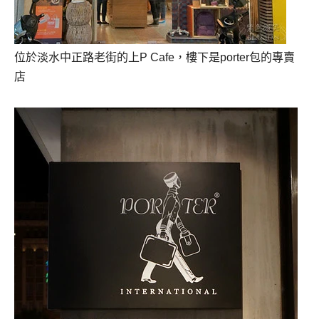
位於淡水中正路老街的上P Cafe，樓下是porter包的專賣
店