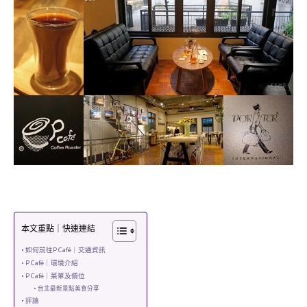
本文重點｜快速連結
如何前往P Café｜交通資訊
P Café｜環境介紹
P Café｜菜單及價位
台北最新景點美食分享
評論