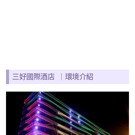
三好國際酒店
｜
環境介紹