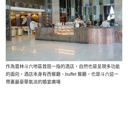
作為雲林斗六地區首屈一指的酒店，自然也是呈現多功能
的面向，酒店本身有西餐廳、buffet 餐廳，也是斗六這一
帶裏最豪華氣派的婚宴廣場