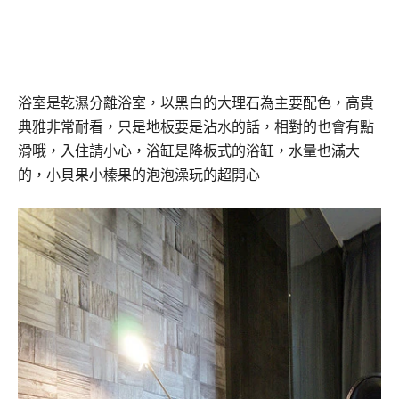
浴室是乾濕分離浴室，以黑白的大理石為主要配色，高貴
典雅非常耐看，只是地板要是沾水的話，相對的也會有點
滑哦，入住請小心，浴缸是降板式的浴缸，水量也滿大
的，小貝果小榛果的泡泡澡玩的超開心