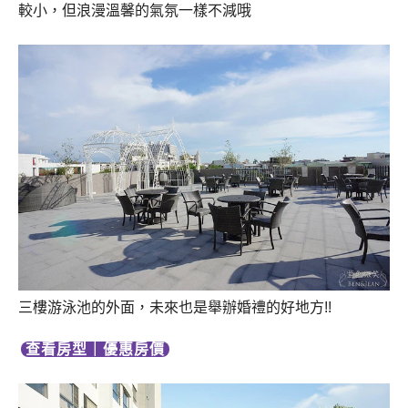
較小，但浪漫溫馨的氣氛一樣不減哦
三樓游泳池的外面，未來也是舉辦婚禮的好地方!!
查看房型
｜
優惠房價