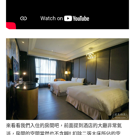
來看看我們入住的房間吧，前面提到酒店的大廳非常氣
派，房間的空間當然也不含糊!! 扣除二張大床所佔的空