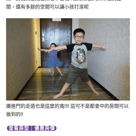
間，還有多餘的空間可以讓小孩打滾呢
連進門的走道也是這麼的寬!!!! 這可不是都會中的房間可以
做到的!!
查看房型
｜
優惠房價