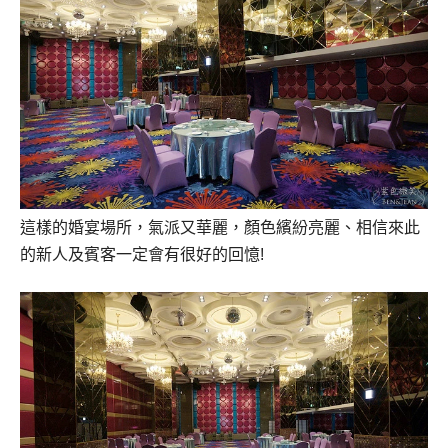
這樣的婚宴場所，氣派又華麗，顏色繽紛亮麗、相信來此
的新人及賓客一定會有很好的回憶!