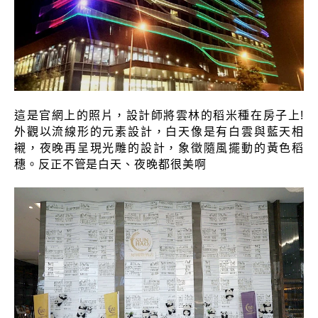
這是官網上的照片，設計師將雲林的稻米種在房子上!
外觀以流線形的元素設計，白天像是有白雲與藍天相
襯，夜晚再呈現光雕的設計，象徵隨風擺動的黃色稻
穗。反正不管是白天、夜晚都很美啊