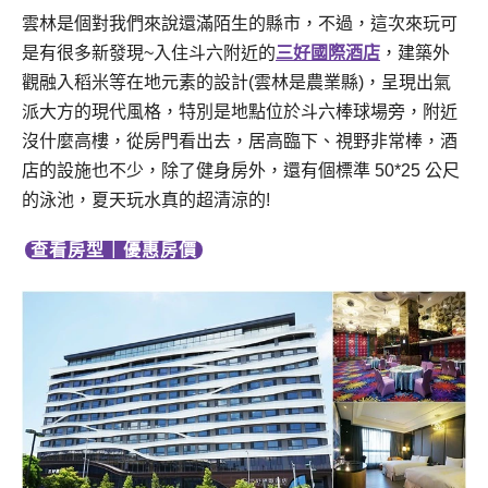
雲林是個對我們來說還滿陌生的縣市，不過，這次來玩可
是有很多新發現~入住斗六附近的
三好國際酒店
，建築外
觀融入稻米等在地元素的設計(雲林是農業縣)，呈現出氣
派大方的現代風格，特別是地點位於斗六棒球場旁，附近
沒什麼高樓，從房門看出去，居高臨下、視野非常棒，酒
店的設施也不少，除了健身房外，還有個標準 50*25 公尺
的泳池，夏天玩水真的超清涼的!
查看房型
｜
優惠房價