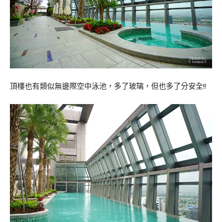
頂樓也有類似無邊際空中泳池，多了玻璃，但也多了分安全!!