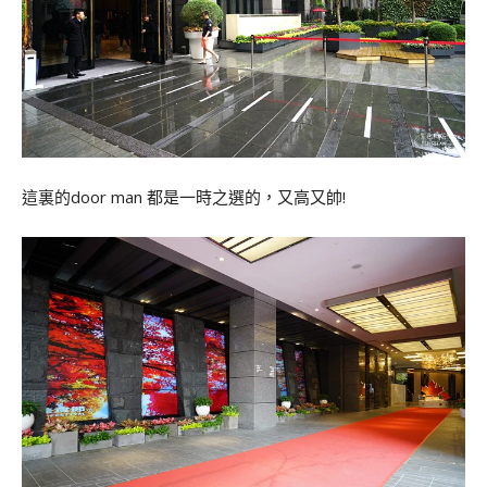
這裏的door man 都是一時之選的，又高又帥!