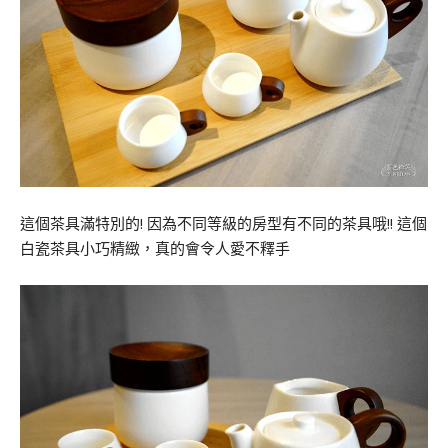
這個茶具滿特別的! 因為不同等級的房型有不同的茶具哦!! 這個
白瓷茶具小巧精緻，真的會令人愛不釋手