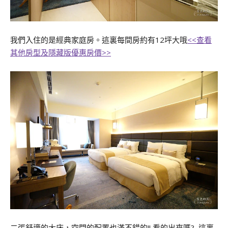
我們入住的是經典家庭房。這裏每間房約有12坪大哦
<<查看
其他房型及隱藏版優惠房價>>
二張舒適的大床，空間的配置也滿不錯的!! 看的出來嗎? 這裏