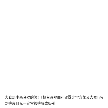
大廳是中西合壁的設計! 櫃台後那面孔雀圖非常喜氣又大器!! 來
到這裏目光一定會被這幅畫吸引