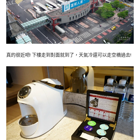
真的很近吧! 下樓走到對面就到了，天氣冷還可以走空橋過去!