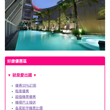
好康優惠區
▼ 就是愛出國 ▼
優惠10％訂房
租車優惠
超值機票優惠
機場巴士接送
各家航空機票比價