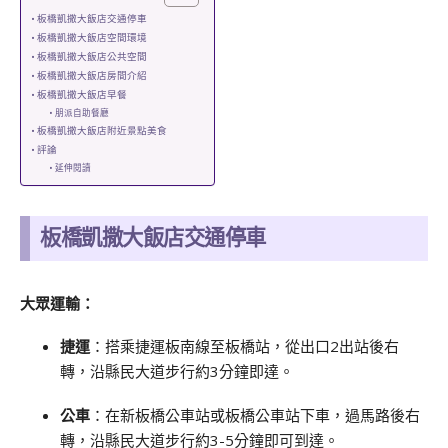
板橋凱撒大飯店交通停車
板橋凱撒大飯店空間環境
板橋凱撒大飯店公共空間
板橋凱撒大飯店房間介紹
板橋凱撒大飯店早餐
朋派自助餐廳
板橋凱撒大飯店附近景點美食
評論
延伸閱讀
板橋凱撒大飯店交通停車
大眾運輸：
捷運
：搭乘捷運板南線至板橋站，從出口2出站後右
轉，沿縣民大道步行約3分鐘即達。
公車
：在新板橋公車站或板橋公車站下車，過馬路後右
轉，沿縣民大道步行約3-5分鐘即可到達。