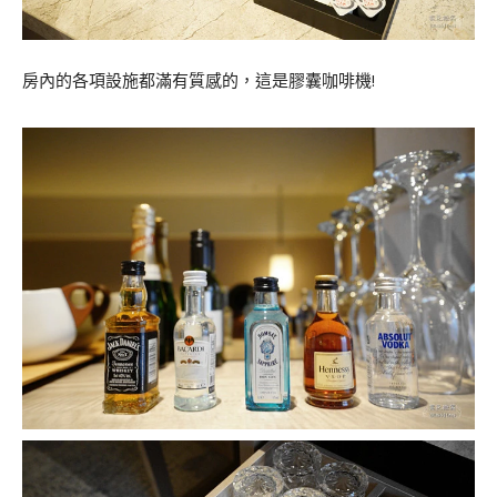
房內的各項設施都滿有質感的，這是膠囊咖啡機!