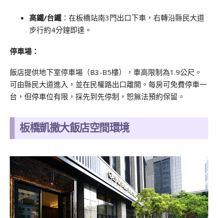
高鐵/台鐵
：在板橋站南3門出口下車，右轉沿縣民大道
步行約4分鐘即達。
停車場：
飯店提供地下室停車場（B3-B5樓），車高限制為1.9公尺。
可由縣民大道進入，並在民權路出口離開。每房可免費停車一
台，但停車位有限，採先到先停制，恕無法預約保留。
板橋凱撒大飯店空間環境