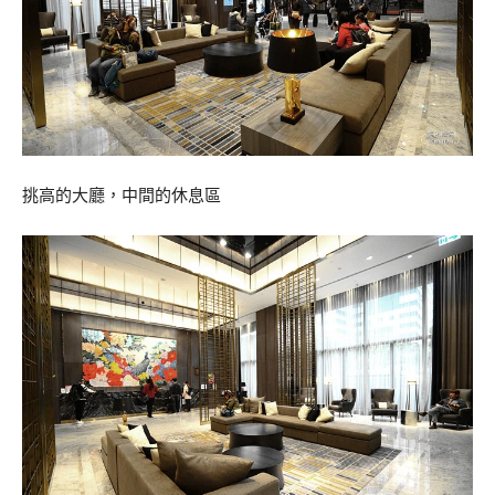
挑高的大廳，中間的休息區