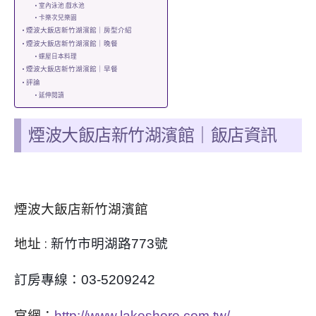
室內泳池 戲水池
卡樂次兒樂園
煙波大飯店新竹湖濱館｜房型介紹
煙波大飯店新竹湖濱館｜晚餐
蝶屋日本料理
煙波大飯店新竹湖濱館｜早餐
評論
延伸閱讀
煙波大飯店新竹湖濱館
｜
飯店資訊
煙波大飯店新竹湖濱館
地址 :
新竹市明湖路773號
訂房專線：
03-5209242
官網：
http://www.lakeshore.com.tw/