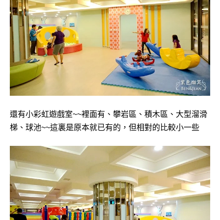
還有
小彩虹遊戲室~~裡面有、攀岩區、積木區、大型溜滑
梯、球池~~這裏是原本就已有的，但相對的比較小一些