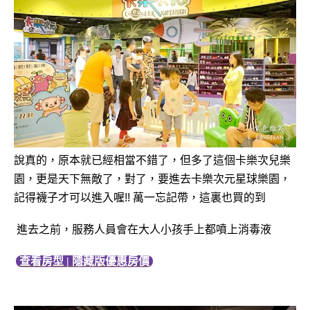
說真的，原本就已經相當不錯了，但多了這個卡樂次兒樂
園，更是天下無敵了，
對了，要進去卡樂次元星球樂園，
記得襪子才可以進入喔!! 萬一忘記帶，這裏也買的到
進去之前，服務人員會在大人小孩手上都噴上消毒液
查看房型 | 隱藏版優惠房價