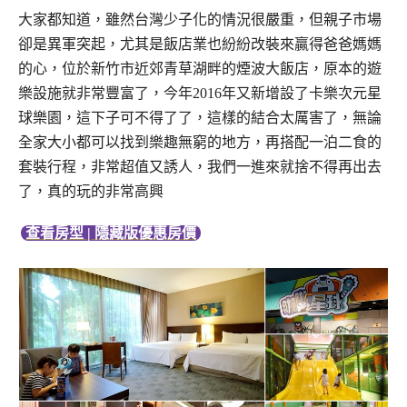
大家都知道，雖然台灣少子化的情況很嚴重，但親子市場
卻是異軍突起，尤其是飯店業也紛紛改裝來贏得爸爸媽媽
的心，位於新竹市近郊青草湖畔的煙波大飯店，原本的遊
樂設施就非常豐富了，今年2016年又新增設了卡樂次元星
球樂園，這下子可不得了了，這樣的結合太厲害了，無論
全家大小都可以找到樂趣無窮的地方，再搭配一泊二食的
套裝行程，非常超值又誘人，我們一進來就捨不得再出去
了，真的玩的非常高興
查看房型 | 隱藏版優惠房價