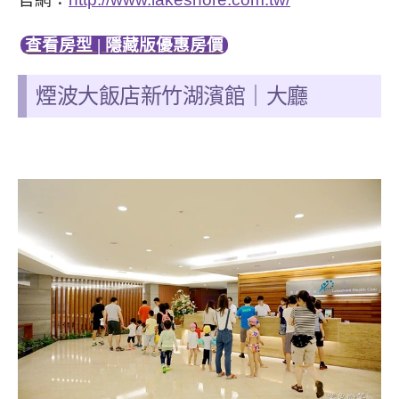
查看房型 | 隱藏版優惠房價
煙波大飯店新竹湖濱館
｜大廳