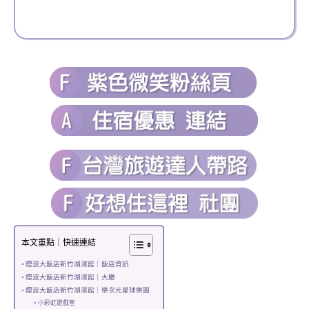
本文重點｜快速連結
煙波大飯店新竹湖濱館｜飯店資訊
煙波大飯店新竹湖濱館｜大廳
煙波大飯店新竹湖濱館｜樂次元星球樂園
小彩虹遊戲室