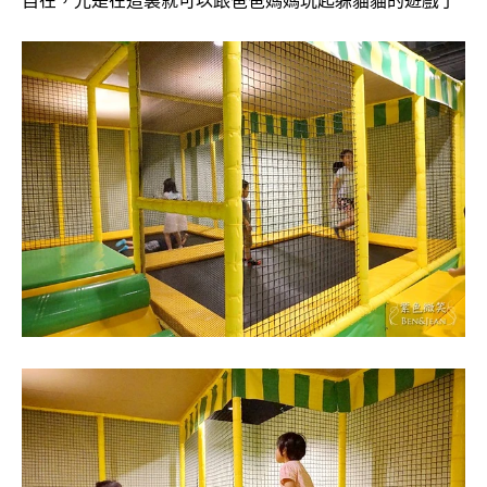
自在，光是在這裏就可以跟爸爸媽媽玩起躲貓貓的遊戲了