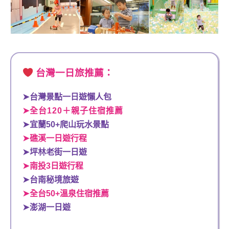
台灣一日旅推薦：
➤
台灣景點一日遊懶人包
➤全台120＋親子住宿推薦
➤
宜蘭50+爬山玩水景點
➤
礁溪一日遊行程
➤
坪林老街一日遊
➤
南投3日遊行程
➤
台南秘境旅遊
➤
全台50+溫泉住宿推薦
➤
澎湖一日遊