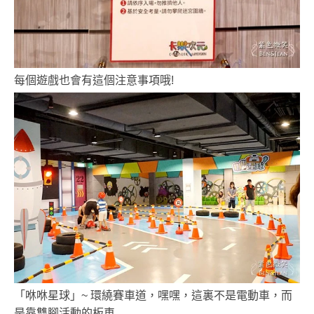
每個遊戲也會有這個注意事項哦!
「咻咻星球」~ 環繞賽車道，嘿嘿，這裏不是電動車，而
是靠雙腳活動的板車