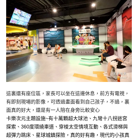
這裏還有座位區，家長可以坐在這邊休息，前方有電視，
有即刻現場的影像，可透過畫面看到自己孩子，不過，裏
面真的好大，還是有一人陪在身旁比較安心
卡樂次元主題設施~有
十萬顆超大球池、九彎十八拐迷宮
探索、360度環繞車道、穿梭太空情境互動、各式滑梯與
超彈力跳床、星
球城鎮探險，真的好有趣，現代的小孩真