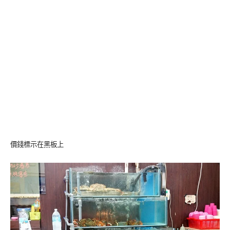
價錢標示在黑板上