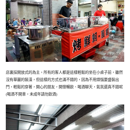
店裏採開放式的為主，所有的客人都是這樣輕鬆的坐在小桌子前，雖然
沒有華麗的裝潢，但這樣的方式也滿不錯的，因為不用煩惱要盛裝出
門，輕鬆的穿著，開心的朋友，開懷暢飲、喝酒聊天，氣氛還真不錯呢
(喝酒不開車，未成年請勿飲酒)