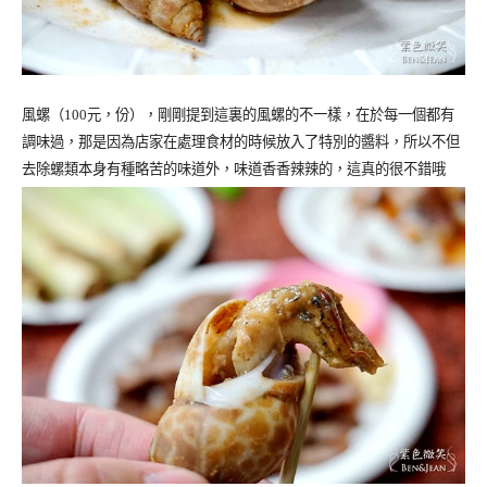
風螺（
100
元，份），剛剛提到這裏的風螺的不一樣，在於每一個都有
調味過，那是因為店家在處理食材的時候放入了特別的醬料，所以不但
去除螺類本身有種略苦的味道外，味道香香辣辣的，這真的很不錯哦