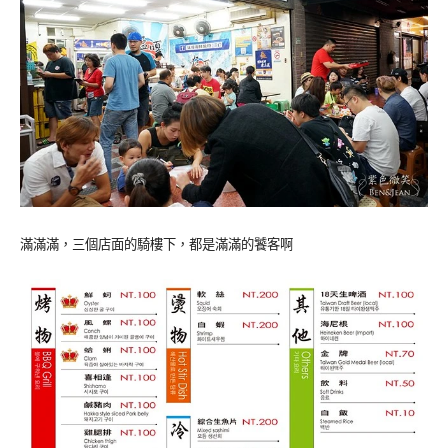
滿滿滿，三個店面的騎樓下，都是滿滿的饕客啊