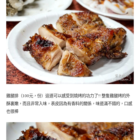
雞腿排（
100
元，份）這道可以感受到燒烤的功力了!! 整隻雞腿烤的外
酥裏嫩，而且非常入味，表皮因為有香料的關係，味道滿不錯的，口感
也很棒