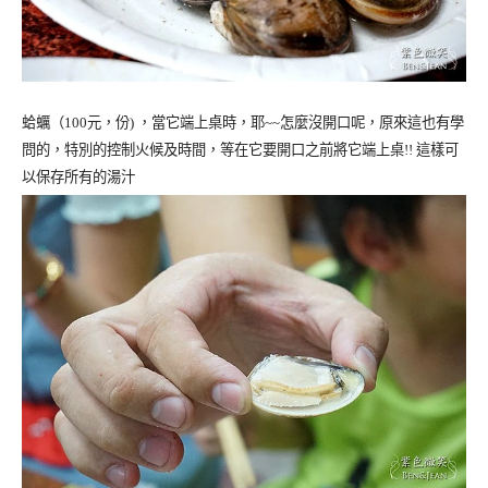
蛤蠣（
100
元，份) ，當它端上桌時，耶~~怎麼沒開口呢，原來這也有學
問的，特別的控制火候及時間，等在它要開口之前將它端上桌!! 這樣可
以保存所有的湯汁