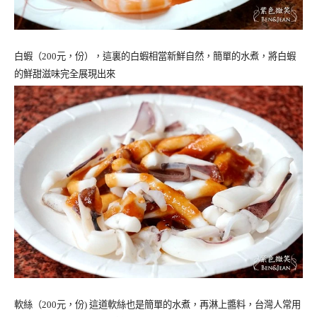
白蝦（
200
元，份），這裏的白蝦相當新鮮自然，簡單的水煮，將白蝦
的鮮甜滋味完全展現出來
軟絲（
200
元，份) 這道軟絲也是簡單的水煮，再淋上醬料，台灣人常用