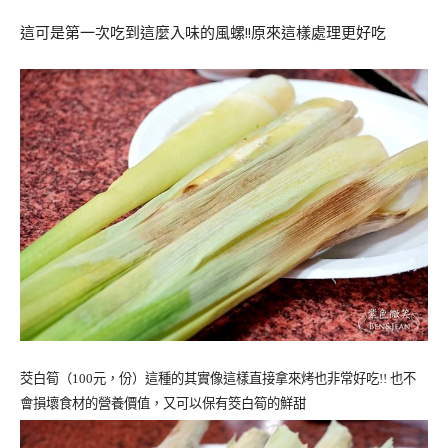
這可是第一次吃到這麼入味的風螺!!原來這樣處理更好吃
茭白筍（
100
元，份）這種的其實像這樣直接拿來烤也非常好吃!! 也不
會損壞食材的營養價值，又可以保有筊白筍的鮮甜