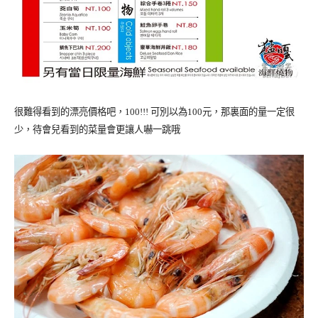
很難得看到的漂亮價格吧，100!!! 可別以為100元，那裏面的量一定很
少，待會兒看到的菜量會更讓人嚇一跳哦