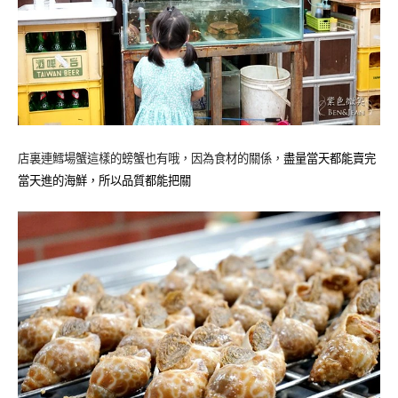
店裏連鱈場蟹這樣的螃蟹也有哦，因為食材的關係，
盡量當天都能賣完
當天進的海鮮，所以品質都能把關