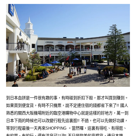
到日本血拼是一件很有趣的事，有時碰到折扣下殺，那才叫買到賺到。
如果買到便宜貨，有時不只機票，說不定連住宿的錢都省下來了!! 國人
熟悉的關西大阪機場附近的臨空港購物中心就是這樣的好地方，萬一到
日本下雨的時候也可以改變行程先這裏逛!! 不過，也可以先做好功課，
等到行程最後一天再來SHOPPING 。當然囉，這裏有得吃、有得逛、
有的買、有的玩、還有溫泉可以泡! 不只是歐美的高檔貨，連日本雜