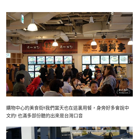
購物中心的美食街!!我們當天也在這裏用餐，身旁好多會說中
文的! 也滿多部份聽的出來是台灣口音