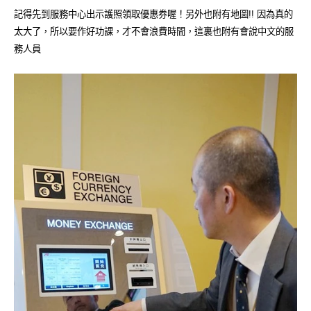
記得先到服務中心出示護照領取優惠券喔！另外也附有地圖!! 因為真的
太大了，所以要作好功課，才不會浪費時間，這裏也附有會說中文的服
務人員