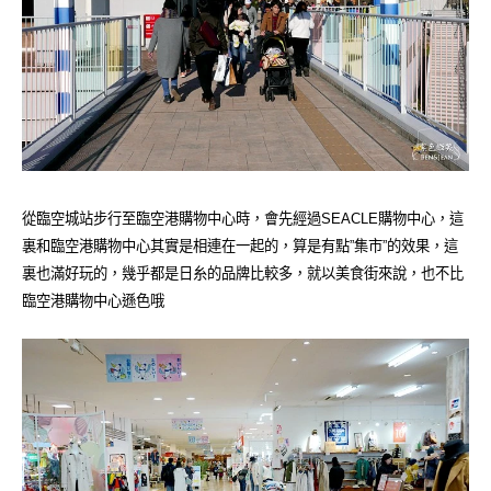
從臨空城站步行至臨空港購物中心時，會先經過SEACLE購物中心，這
裏和臨空港購物中心其實是相連在一起的，算是有點”集市”的效果，這
裏也滿好玩的，幾乎都是日糸的品牌比較多，就以美食街來說，也不比
臨空港購物中心遜色哦