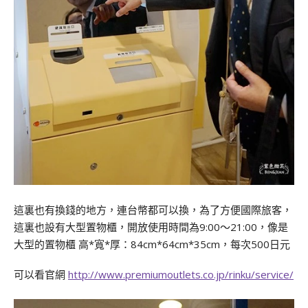
這裏也有換錢的地方，連台幣都可以換，為了方便國際旅客，
這裏也設有大型置物櫃，開放使用時間為9:00～21:00，像是
大型的置物櫃 高*寬*厚：84cm*64cm*35cm，每次500日元
可以看官網
http://www.premiumoutlets.co.jp/rinku/service/