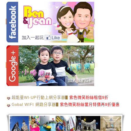
超能量WI-UP行動上網分享器▋
紫色微笑粉絲租借9折
Gobal WIFI 網路分享器▋
紫色微笑粉絲當月特價再9折優惠