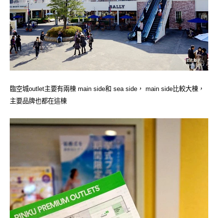
臨空城outlet主要有兩棟 main side和 sea side， main side比較大棟，
主要品牌也都在這棟