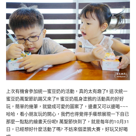
上次有機會參加統一蜜豆奶的活動，真的太有趣了!! 這次統一
蜜豆奶萬聖節趴踢又來了!!! 蜜豆奶瓶身塗鴉的活動真的好好
玩，簡單的幾筆，就變成可愛的圖案了，邊畫又可以邊喝~~~
哈哈，看小朋友玩的開心，我們也得覺得手癢想展現一下自已
那麼一點點的繪畫天份呢!! 萬聖節快到了，就是每年的10月31
日，已經想好什麼活動了嗎? 不妨來個塗鴉大賽，好玩又好喝