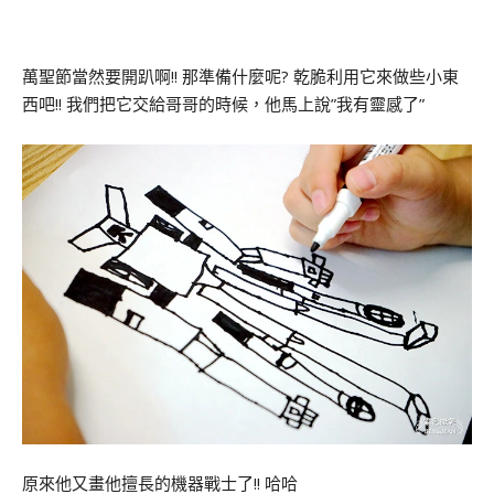
萬聖節當然要開趴啊!! 那準備什麼呢? 乾脆利用它來做些小東
西吧!! 我們把它交給哥哥的時候，他馬上說”我有靈感了”
原來他又畫他擅長的機器戰士了!! 哈哈