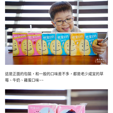
這是正面的包裝，和一般的口味差不多，都是老少咸宜的草
莓、牛奶、雞蛋口味~~