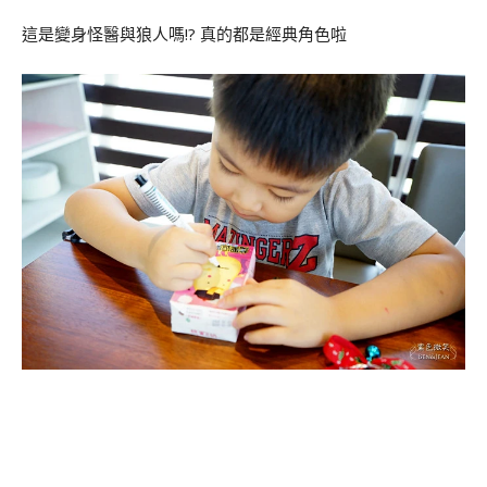
這是變身怪醫與狼人嗎!? 真的都是經典角色啦