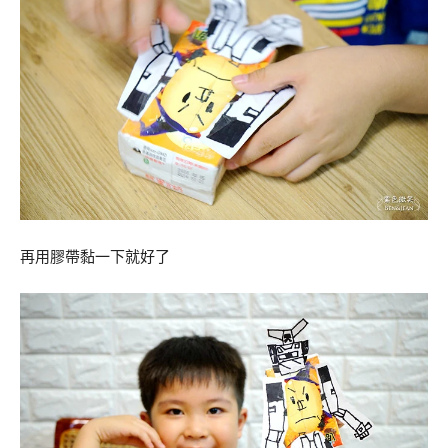
再用膠帶黏一下就好了