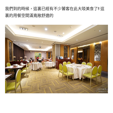
我們到的時候，這裏已經有不少饕客在此大啖美食了!! 這
裏的用餐空間滿寬敞舒適的