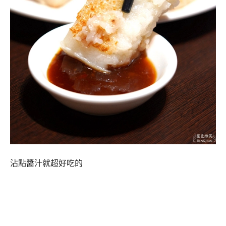
沾點醬汁就超好吃的