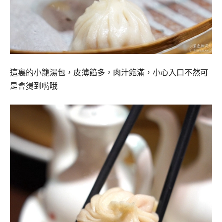
這裏的小籠湯包，皮薄餡多，肉汁飽滿，小心入口不然可
是會燙到嘴哦