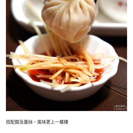
搭配醋及薑絲，風味更上一層樓