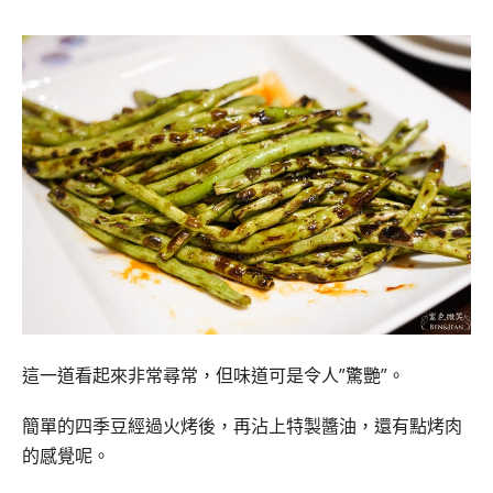
這一道看起來非常尋常，但味道可是令人”驚艷”。
簡單的四季豆經過火烤後，再沾上特製醬油，還有點烤肉
的感覺呢。