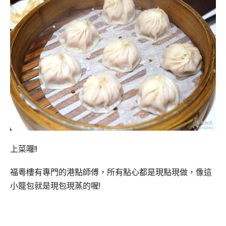
上菜囉!!
福粵樓有專門的港點師傅，所有點心都是現點現做，像這
小籠包就是現包現蒸的喔!