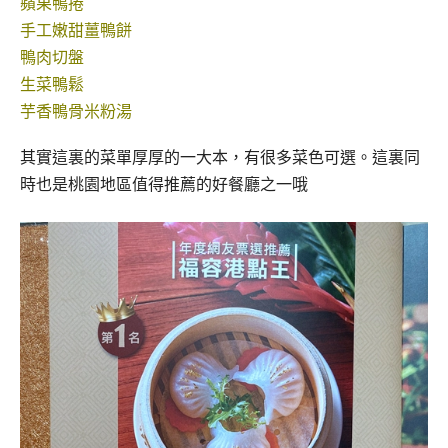
蘋果鴨捲
手工嫩甜薑鴨餅
鴨肉切盤
生菜鴨鬆
芋香鴨骨米粉湯
其實這裏的菜單厚厚的一大本，有很多菜色可選。這裏同
時也是桃園地區值得推薦的好餐廳之一哦