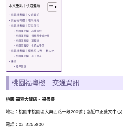
本文重點｜快速連結
桃園福粵樓｜交通資訊
桃園福粵樓｜環境介紹
桃園福粵樓｜菜單價位
桃園福粵樓｜小籠湯包
桃園福粵樓｜招牌黃金蝦餃皇
桃園福粵樓｜蘿蔔糕
桃園福粵樓｜炙燒四季豆
桃園福粵樓｜櫻桃片皮鴨 一鴨五吃
桃園福粵樓｜手工豆花
評論
延伸閱讀
桃園福粵樓
｜
交通資訊
桃園 福容大飯店 – 福粵樓
地址：桃園市桃園區大興西路一段200號 ( 臨近中正藝文中心)
電話：03-3265800