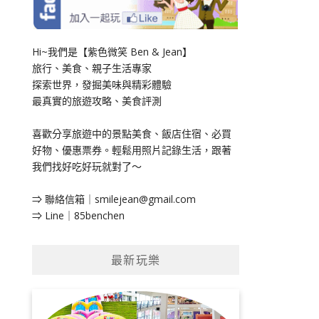
Hi~我們是【紫色微笑 Ben & Jean】
旅行、美食、親子生活專家
探索世界，發掘美味與精彩體驗
最真實的旅遊攻略、美食評測
喜歡分享旅遊中的景點美食、飯店住宿、必買
好物、優惠票券。輕鬆用照片記錄生活，跟著
我們找好吃好玩就對了～
⇒ 聯絡信箱｜
smilejean@gmail.com
⇒ Line｜85benchen
最新玩樂