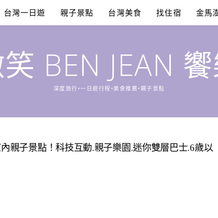
台灣一日遊
親子景點
台灣美食
找住宿
金馬
笑 BEN JEAN 
深度旅行•一日遊行程•美食推薦•親子景點
室內親子景點！科技互動.親子樂園.迷你雙層巴士.6歲以