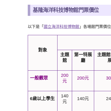
基隆海洋科技博物館門票價位
以下是「
國立海洋科技博物館
」各場館門票價位
對象
主題
第一特展
主題館
館
廳
200
一般觀眾
200
元
30
元
140
6
歲以上學生
140
元
24
元