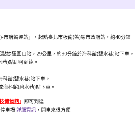
子)-市府轉運站」，起點臺北市板南(藍)線市政府站，約40分鐘
起點捷運圓山站，29公里，約30分鐘於海科館(碧水巷)站下車。
水巷)站即可到達。
海科館(碧水巷)站下車。
或海科館(碧水巷)站下車。
技博物館
」
即可到達
處停車場
詳細資訊
，開車來很方便