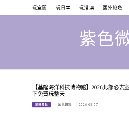
Skip
玩宜蘭
玩日本
玩港澳
國外旅遊
to
content
紫色微
【基隆海洋科技博物館】2026北部必去
下免費玩整天
紫色微笑
2026-08-07
基隆景點