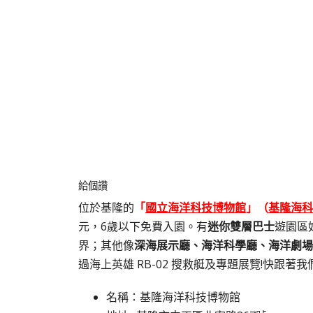
給個讚
位於基隆的
「
國立海洋科技博物館
」（
基隆海科
元，6歲以下免費入園。有
迷你雙層巴士
遊園區
界；其他像
深海展示廳、海洋科學廳、海洋劇場
過海上英雄 RB-02 搜救艇及專題展覽!快跟著
名稱：基隆海洋科技博物館