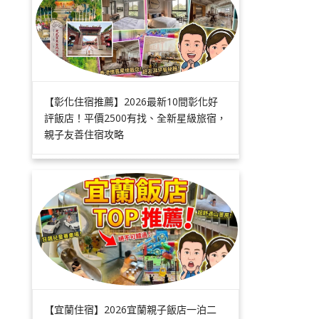
【彰化住宿推薦】2026最新10間彰化好
評飯店！平價2500有找、全新星級旅宿，
親子友善住宿攻略
【宜蘭住宿】2026宜蘭親子飯店一泊二