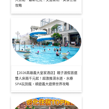
攻略
【2026高雄義大皇家酒店】親子渡假首選
雙人床兩千元起！超激推滑水道、水療
SPA玩到瘋，順遊義大遊樂世界攻略