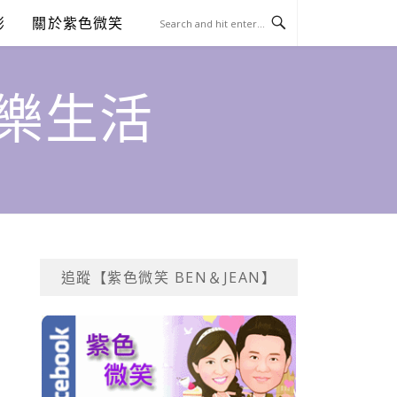
澎
關於紫色微笑
饗樂生活
追蹤【紫色微笑 BEN＆JEAN】