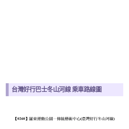
台灣好行巴士冬山河線 乘車路線圖