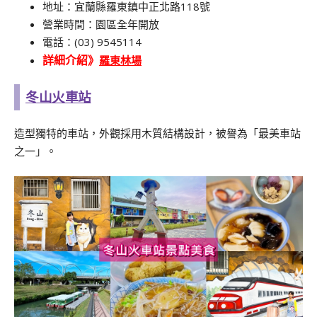
地址：宜蘭縣羅東鎮中正北路118號
營業時間：園區全年開放
電話：(03) 9545114
羅東林場
詳細介紹》
冬山火車站
造型獨特的車站，外觀採用木質結構設計，被譽為「最美車站
之一」。