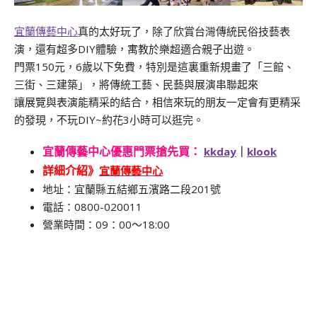
宜蘭傳藝中心
真的太好玩了，除了欣賞台灣傳統民俗技藝表
演，還有超多DIY體驗，寓教於樂超適合親子出遊。
門票150元，6歲以下免費，特別是這裏重新規畫了「三館、
三街、三建築」，將傳統工藝、民藝與展演串聯起來
讓展覽與表演能精采的結合，相信來玩的朋友一定會有更精采
的發現，不玩DIY~約花3小時可以逛完。
宜蘭傳藝中心優惠門票搶先買
：
kkday
｜
klook
宜蘭傳藝中心
詳細介紹》
地址：宜蘭縣五結鄉五濱路二段201號
電話：0800-020011
營業時間：09：00～18:00