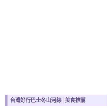
台灣好行巴士冬山河線│美食推薦