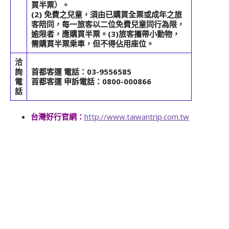
買半票）。
(2) 免費之兒童，須由已購買全票或成年之旅
客陪同，每一旅客以二位免費兒童同行為限，
逾限者，應購買半票。(3)旅客攜帶小動物，
需購買半票乘車，但不得佔用座位。
洽
詢
首都客運 電話：03-9556585
電
首都客運 申訴電話：0800-000866
話
台灣好行官網：
http://www.taiwantrip.com.tw