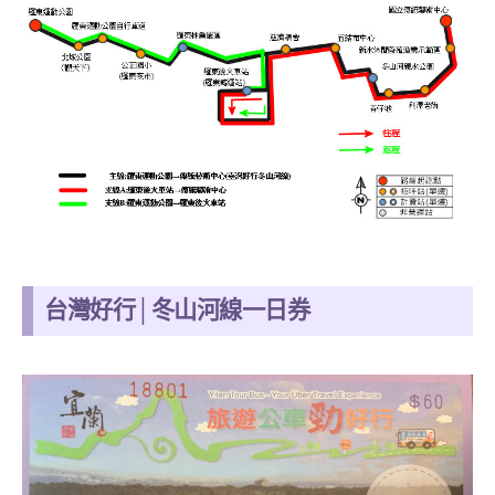
台灣好行│冬山河線一日券