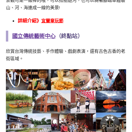
景觀可是一級棒的哦，可以搭船遊河，也可以騎著腳踏車體驗
山、河、海連成一線的美景!
宜蘭童玩節
詳細介紹》
國立傳統藝術中心
（終點站）
欣賞台灣傳統技藝、手作體驗、戲劇表演，還有古色古香的老
街區域。