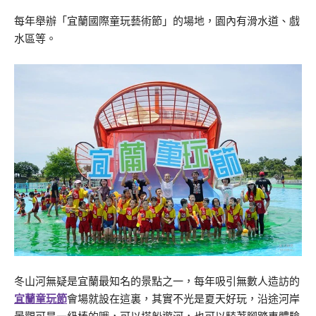
每年舉辦「宜蘭國際童玩藝術節」的場地，園內有滑水道、戲
水區等。
冬山河無疑是宜蘭最知名的景點之一，每年吸引無數人造訪的
宜蘭童玩節
會場就設在這裏，其實不光是夏天好玩，沿途河岸