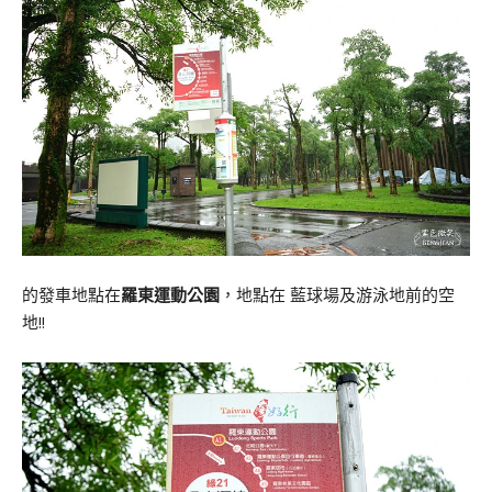
的發車地點在
羅東運動公園
，地點在 藍球場及游泳地前的空
地!!