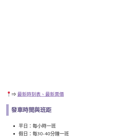
⇒
最新時刻表、最新票價
發車時間與班距
平日：每小時一班
假日：每30-40分鐘一班