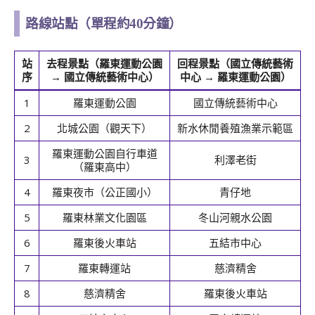
路線站點
（單程約40分鐘）
站
去程景點（羅東運動公園
回程景點（國立傳統藝術
序
→ 國立傳統藝術中心）
中心 → 羅東運動公園）
1
羅東運動公園
國立傳統藝術中心
2
北城公園（觀天下）
新水休閒養殖漁業示範區
羅東運動公園自行車道
3
利澤老街
（羅東高中）
4
羅東夜市（公正國小）
青仔地
5
羅東林業文化園區
冬山河親水公園
6
羅東後火車站
五結市中心
7
羅東轉運站
慈濟精舍
8
慈濟精舍
羅東後火車站