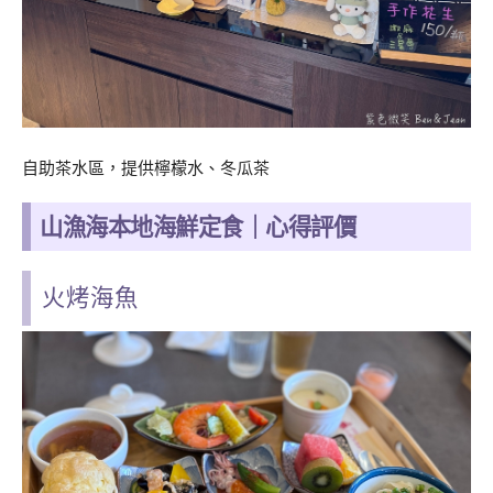
自助茶水區，提供檸檬水、冬瓜茶
山漁海本地海鮮定食｜心得評價
火烤海魚