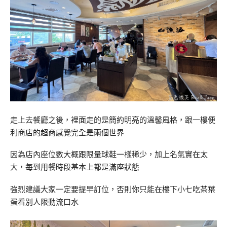
走上去餐廳之後，裡面走的是簡約明亮的溫馨風格，跟一樓便
利商店的超商感覺完全是兩個世界
因為店內座位數大概跟限量球鞋一樣稀少，加上名氣實在太
大，每到用餐時段基本上都是滿座狀態
強烈建議大家一定要提早訂位，否則你只能在樓下小七吃茶葉
蛋看別人限動流口水