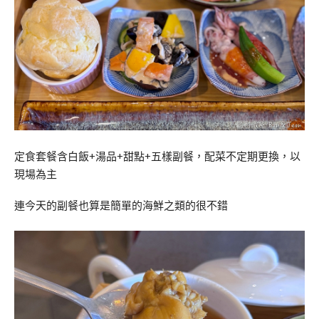
定食套餐含白飯+湯品+甜點+五樣副餐，配菜不定期更換，以
現場為主
連今天的副餐也算是簡單的海鮮之類的很不錯