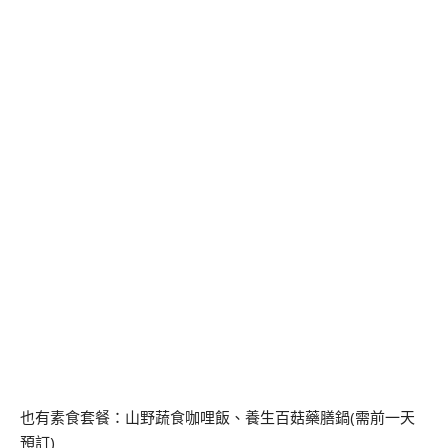
也有素食套餐：山野蔬食咖哩飯、養生百菇藥膳鍋(需前一天
預訂)