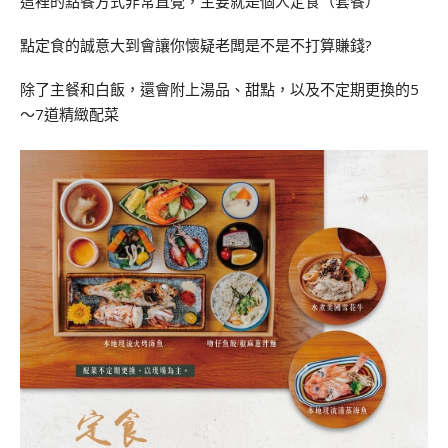
這裡的點餐方式非常直覺，主要就是個人定食（套餐）
點定食的誠意大到會讓你懷疑老闆是不是不打算賺錢?
除了主餐和白飯，還會附上湯品、甜點，以及不定期更換的5
～7道精緻配菜