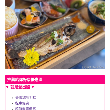
推薦給你好康優惠區
▼ 就是愛出國 ▼
優惠10％訂房
租車優惠
超值機票優惠