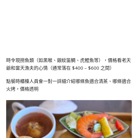
時令現撈魚類（如黑喉、銀紋笛鯛、虎鰹魚等），價格看老天
爺和當天漁夫的心情（通常落在 $400 – $600 之間）
點餐時櫃檯人員會一對一詳細介紹哪條魚適合清蒸、哪條適合
火烤，價格透明