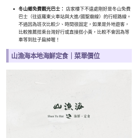
冬山鄉免費觀光巴士：
店家樓下不遠處剛好是冬山免費
巴士（往返羅東火車站與大進/國聖廟線）的行經路線。
不過因為班次比較少、
時間很固定，
如果是外地遊客，
比較推薦搭乘台灣好行或直接搭小黃，
比較不會因為等
車等到肚子扁掉喔！
山漁海本地海鮮定食｜菜單價位