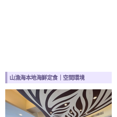
山漁海本地海鮮定食｜空間環境