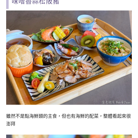
味噌香蒜松阪豬
雖然不是點海鮮類的主食，但也有海鮮的配菜，整體看起來很
澎拜