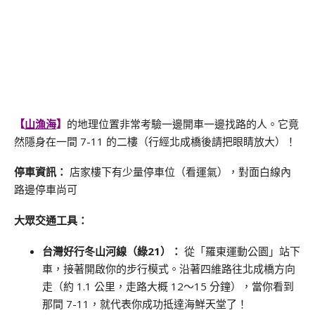
【
山漁海
】
的地理位置非常考驗一邊開車一邊找路的人。它竟
然隱身在一間 7-11 的二樓（行經北成橋後請把眼睛放大）！
停車資訊：
店家樓下有少量停車位（看運氣），對面白線內
路邊停車尚可
大眾交通工具：
台灣好行冬山河線（綠21）：
從「羅東運動公園」站下
車，
接著開啟你的步行模式。
沿著四維路往北成橋方向
走（約 1.
1 公里，
走路大概 12～15 分鐘），
當你看到
那間 7-11，
就代表你成功抵達海鮮天堂了！