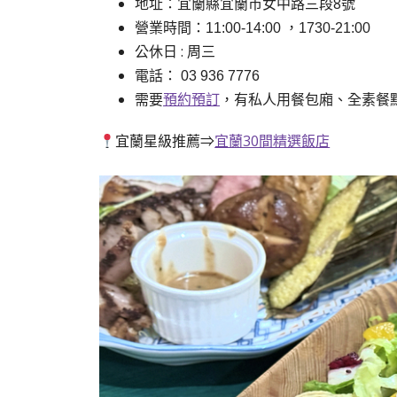
地址：宜蘭縣宜蘭市女中路三段8號
營業時間：11:00-14:00 ，1730-21:00
公休日 : 周三
電話： 03 936 7776
需要
預約預訂
，有私人用餐包廂、全素餐
宜蘭星級推薦⇒
宜蘭30間精選飯店