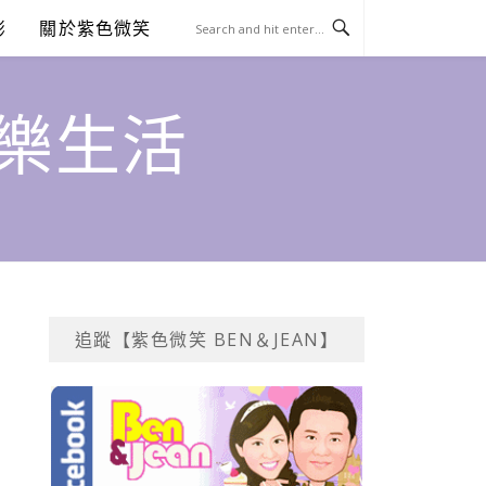
澎
關於紫色微笑
饗樂生活
追蹤【紫色微笑 BEN＆JEAN】