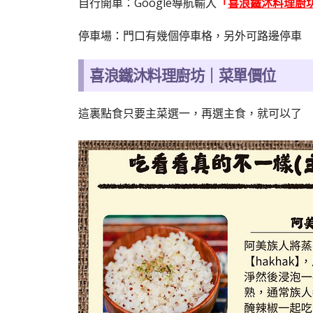
自行開車：Google導航輸入
「
喜浪鐵沐料理廚
停車場：門口有幾個停車格，另外可路邊停車
喜浪鐵沐料理廚坊｜菜單價位
這裏點食只要主菜選一，再選主食，就可以了