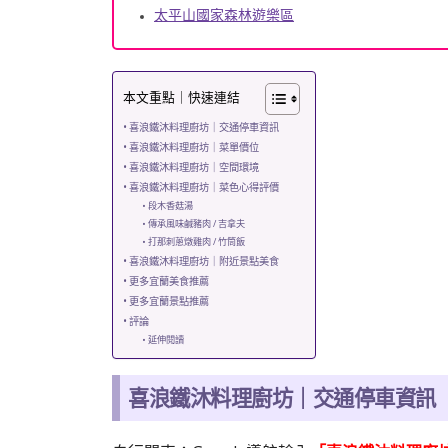
太平山國家森林遊樂區
本文重點｜快速連結
喜浪鐵沐料理廚坊｜交通停車資訊
喜浪鐵沐料理廚坊｜菜單價位
喜浪鐵沐料理廚坊｜空間環境
喜浪鐵沐料理廚坊｜菜色心得評價
段木香菇湯
傳承風味鹹豬肉 / 吉拿夫
打那刺蔥燉雞肉 / 竹筒飯
喜浪鐵沐料理廚坊｜附近景點美食
更多宜蘭美食推薦
更多宜蘭景點推薦
評論
延伸閱讀
喜浪鐵沐料理廚坊｜交通停車資訊