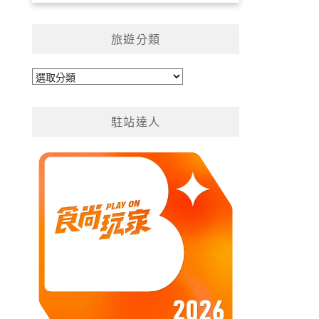
旅遊分類
旅
遊
分
駐站達人
類