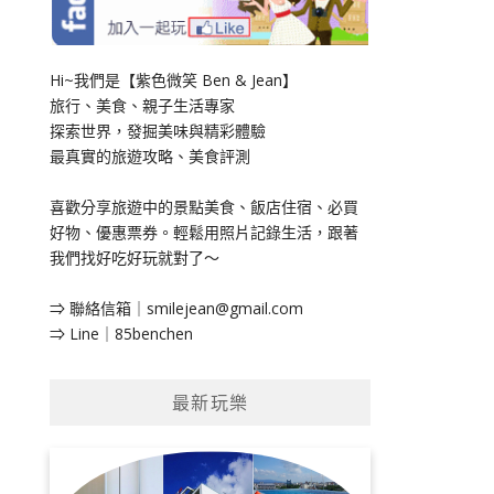
Hi~我們是【紫色微笑 Ben & Jean】
旅行、美食、親子生活專家
探索世界，發掘美味與精彩體驗
最真實的旅遊攻略、美食評測
喜歡分享旅遊中的景點美食、飯店住宿、必買
好物、優惠票券。輕鬆用照片記錄生活，跟著
我們找好吃好玩就對了～
⇒ 聯絡信箱｜
smilejean@gmail.com
⇒ Line｜85benchen
最新玩樂