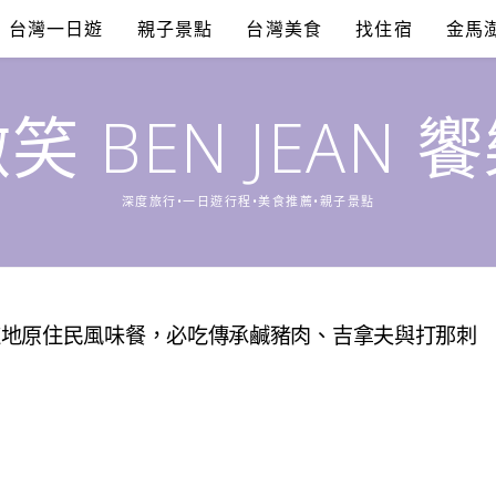
台灣一日遊
親子景點
台灣美食
找住宿
金馬
笑 BEN JEAN 
深度旅行•一日遊行程•美食推薦•親子景點
道地原住民風味餐，必吃傳承鹹豬肉、吉拿夫與打那刺