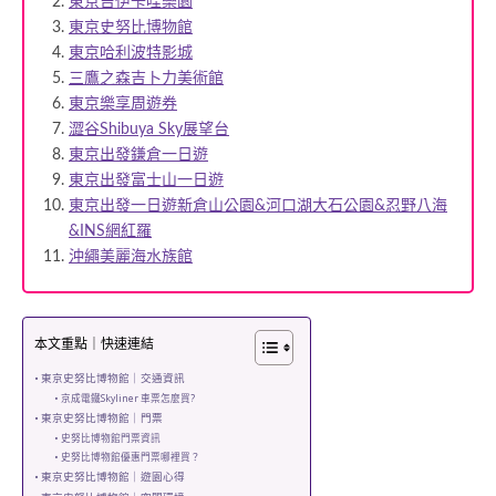
東京吉伊卡哇樂園
東京史努比博物館
東京哈利波特影城
三鷹之森吉卜力美術館
東京樂享周遊券
澀谷Shibuya Sky展望台
東京出發鎌倉一日遊
東京出發富士山一日遊
東京出發一日遊新倉山公園&河口湖大石公園&忍野八海
&INS網紅羅
沖繩美麗海水族館
本文重點｜快速連結
東京史努比博物館｜交通資訊
京成電鐵Skyliner 車票怎麼買?
東京史努比博物館｜門票
史努比博物館門票資訊
史努比博物館優惠門票哪裡買？
東京史努比博物館｜遊園心得