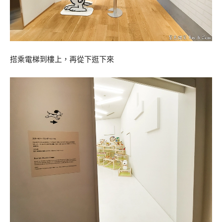
搭乘電梯到樓上，再從下逛下來