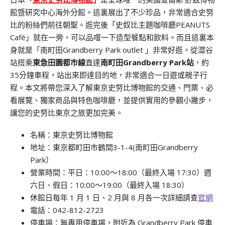
館暨研究中心海外分館。這裏展出了不少珍品，非常適合史努
比的粉絲們前往朝聖。逛完後「史奴比主題咖啡廳PEANUTS
Café」就在一旁，可以品嚐一下造型餐點和飲料。而且這裏本
身就是「南町田Grandberry Park outlet 」非常好逛。從澀谷
站搭乘
東急田園都市線
直達
南町田Grandberry Park站
，約
35分鐘車程，站出來即達目的地，非常適合一日遊或親子行
程。本文將帶您深入了解東京史努比博物館的交通、門票、必
看展覽、獨家商品與特色咖啡廳，並提供實用的參觀小撇步，
讓您的史努比東京之旅更加完美。
名稱：東京史努比博物館
地址：東京都町田市鶴間3-1-4(南町田Grandberry
Park）
平日：10:00～18:00（最終入場 17:30）週
營業時間：
六日、假日：10:00～19:00（最終入場 18:30）
休館日每年 1 月 1 日、2 月與 8 月各一次詳細請查
官網
電話：042-812-2723
停車場：無專用停車場，附近為 Grandberry Park 停車