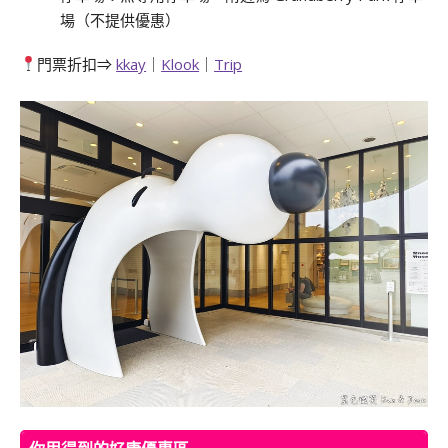
場（不提供優惠）
門票折扣⇒
kkay
｜
Klook
｜
Trip