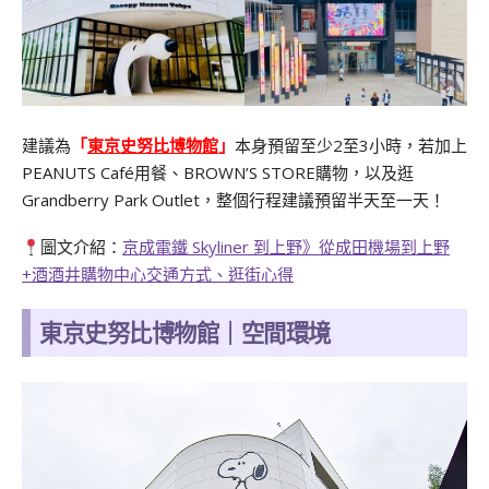
建議為
「
東京史努比博物館
」
本身預留至少2至3小時，若加上
PEANUTS Café用餐、BROWN’S STORE購物，以及逛
Grandberry Park Outlet，整個行程建議預留半天至一天！
圖文介紹：
京成電鐵 Skyliner 到上野》從成田機場到上野
+酒酒井購物中心交通方式、逛街心得
東京史努比博物館｜空間環境