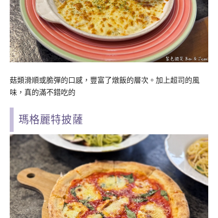
菇類滑順或脆彈的口感，豐富了燉飯的層次。加上超司的風
味，真的滿不錯吃的
瑪格麗特披薩