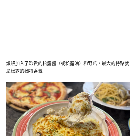
燉飯加入了珍貴的松露醬（或松露油）和野菇，最大的特點就
是松露的獨特香氣