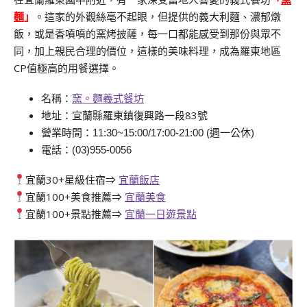
麵
」
。這家的外觀絲亳不起眼，但提供的義大利麵、濃郁燉
飯，或是香噴噴的窯烤披薩，每一口都能感受到那份與眾不
同，加上親民合理的價位，這樣的美味料理，成為羅東地區
CP值極高的用餐選擇。
名稱：
窯。麵義式餐坊
地址：宜蘭縣羅東鎮復興路一段83號
營業時間：11:30~15:00/17:00-21:00 (週一公休)
電話：(03)955-0056
宜蘭30+星級住宿⇒
宜蘭飯店
宜蘭100+美食推薦⇒
宜蘭美食
宜蘭100+景點推薦⇒
宜蘭一日遊景點