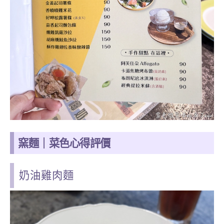
窯麵｜菜色心得評價
奶油雞肉麵