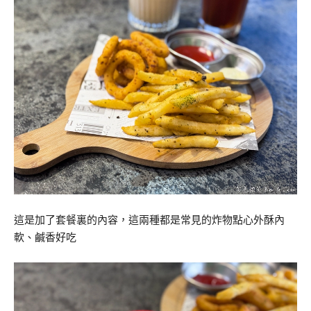
這是加了套餐裏的內容，這兩種都是常見的炸物點心外酥內
軟、鹹香好吃