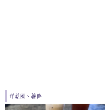
洋蔥圈、薯條