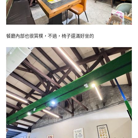
餐廳內部也很質樸，不過，椅子還滿好坐的