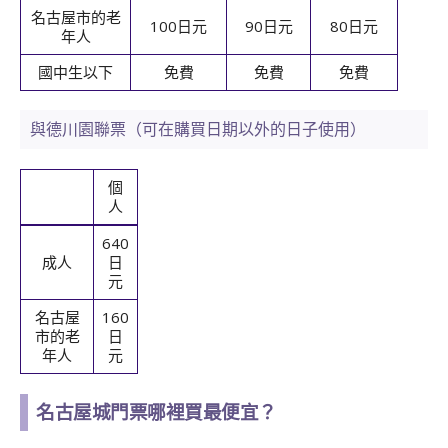
名古屋市的老
100日元
90日元
80日元
年人
國中生以下
免費
免費
免費
與德川園聯票（可在購買日期以外的日子使用）
個
人
640
成人
日
元
名古屋
160
市的老
日
年人
元
名古屋城門票哪裡買最便宜？