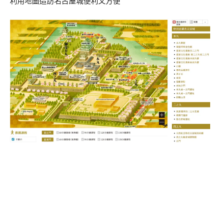
利用地圖造訪名古屋城便利又方便