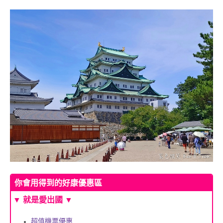
你會用得到的好康優惠區
▼
就是愛出國
▼
超值機票優惠