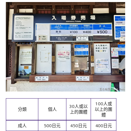
100人或
30人或以
分類
個人
以上的團
上的團體
體
成人
500日元
450日元
400日元