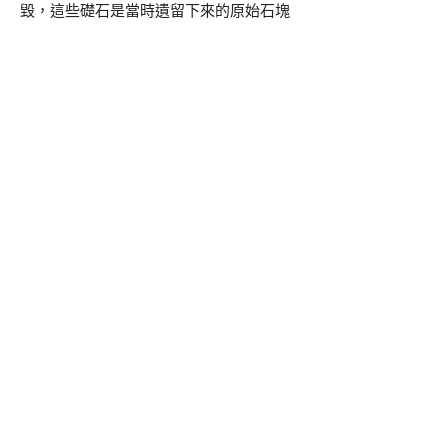
毀，這些礎石是當時遺留下來的原始石塊