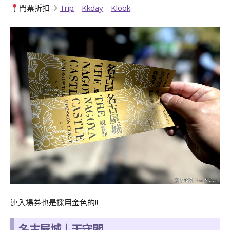
門票折扣⇒
Trip
｜
Kkday
｜
Klook
連入場券也是採用金色的!!