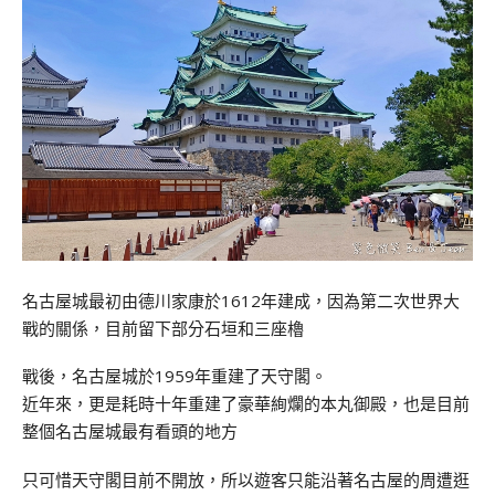
名古屋城最初由德川家康於1612年建成，因為第二次世界大
戰的關係，目前留下部分石垣和三座櫓
戰後，名古屋城於1959年重建了天守閣。
近年來，更是耗時十年重建了豪華絢爛的本丸御殿，也是目前
整個名古屋城最有看頭的地方
只可惜天守閣目前不開放，所以遊客只能沿著名古屋的周遭逛