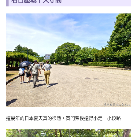
名古屋城｜天守閣
這幾年的日本夏天真的很熱，買門票後還得小走一小段路