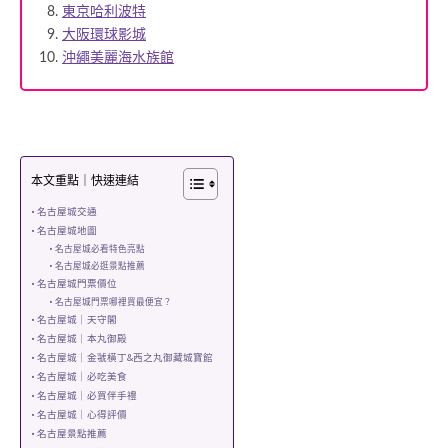
東京哈利波特
大阪環球影城
沖繩美麗海水族館
本文重點｜快速連結
名古屋城交通
名古屋城地圖
名古屋城必看特色亮點
名古屋城必逛景點推薦
名古屋城門票價位
名古屋城門票哪裡買最便宜？
名古屋城｜天守閣
名古屋城｜本丸御殿
名古屋城｜金虢橫丁&西之丸御藏城寶館
名古屋城｜必吃美食
名古屋城｜必買伴手禮
名古屋城｜心得評價
名古屋景點推薦